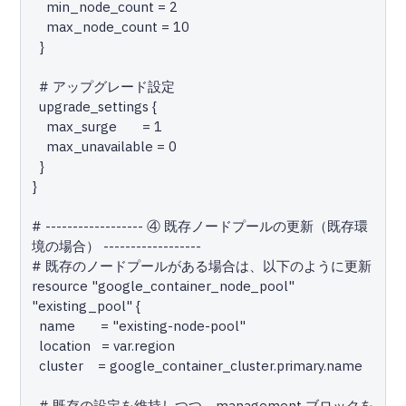
    min_node_count = 2

    max_node_count = 10

  }

  # アップグレード設定

  upgrade_settings {

    max_surge       = 1

    max_unavailable = 0

  }

}

# ------------------ ④ 既存ノードプールの更新（既存環
境の場合） ------------------

# 既存のノードプールがある場合は、以下のように更新

resource "google_container_node_pool" 
"existing_pool" {

  name       = "existing-node-pool"

  location   = var.region

  cluster    = google_container_cluster.primary.name

  # 既存の設定を維持しつつ、management ブロックを