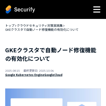
トップ
クラウドセキュリティ対策実践集
GKEクラスタで自動ノード修復機能の有効化について
GKEクラスタで自動ノード修復機能
の有効化について
2025.08.15 最終更新日: 2025.10.06
Google Kubernetes Engine
GoogleCloud