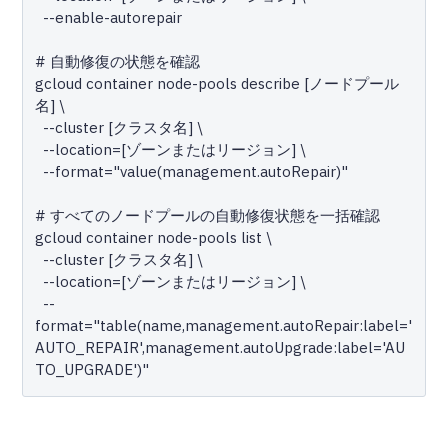
  --enable-autorepair

# 自動修復の状態を確認

gcloud container node-pools describe [ノードプール
名] \

  --cluster [クラスタ名] \

  --location=[ゾーンまたはリージョン] \

  --format="value(management.autoRepair)"

# すべてのノードプールの自動修復状態を一括確認

gcloud container node-pools list \

  --cluster [クラスタ名] \

  --location=[ゾーンまたはリージョン] \

  --
format="table(name,management.autoRepair:label='
AUTO_REPAIR',management.autoUpgrade:label='AU