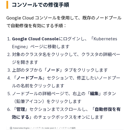
コンソールでの修復手順
Google Cloud コンソールを使用して、既存のノードプール
で自動修復を有効にする手順：
Google Cloud Console
にログインし、「Kubernetes
Engine」ページに移動します
対象のクラスタ名をクリックして、クラスタの詳細ペー
ジを開きます
上部のタブから「
ノード
」タブをクリックします
「
ノードプール
」セクションで、修正したいノードプー
ルの名前をクリックします
ノードプールの詳細ページで、右上の「
編集
」ボタン
（鉛筆アイコン）をクリックします
「
管理
」セクションまでスクロールし、「
自動修復を有
効にする
」のチェックボックスをオンにします