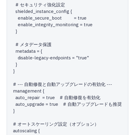
    # セキュリティ強化設定

    shielded_instance_config {

      enable_secure_boot          = true

      enable_integrity_monitoring = true

    }

    # メタデータ保護

    metadata = {

      disable-legacy-endpoints = "true"

    }

  }

  # --- 自動修復と自動アップグレードの有効化 ---

  management {

    auto_repair  = true    # 自動修復を有効化

    auto_upgrade = true    # 自動アップグレードも推奨

  }

  # オートスケーリング設定（オプション）

  autoscaling {
