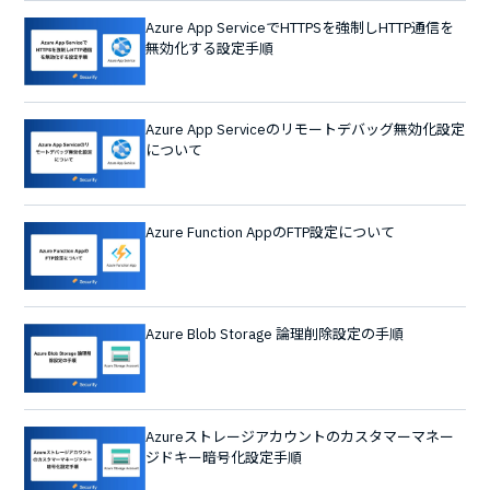
Azure App ServiceでHTTPSを強制しHTTP通信を
無効化する設定手順
Azure App Serviceのリモートデバッグ無効化設定
について
Azure Function AppのFTP設定について
Azure Blob Storage 論理削除設定の手順
Azureストレージアカウントのカスタマーマネー
ジドキー暗号化設定手順