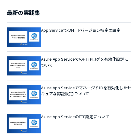
最新の実践集
App ServiceでのHTTPバージョン指定の設定
Azure App ServiceでのHTTPログを有効化設定に
ついて
Azure App ServiceでマネージドIDを有効化したセ
キュアな認証設定について
Azure App ServiceのFTP設定について