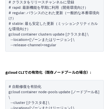
# クラスタをリリースチャンネルに登録

# rapid: 最新機能を早期に利用（開発環境向け）

# regular: バランスのとれた更新（一般的な本番環境向
け）

# stable: 最も安定した更新（ミッションクリティカル
な環境向け）

gcloud container clusters update [クラスタ名] \

  --location=[ゾーンまたはリージョン] \

gcloud CLIでの有効化（既存ノードプールの場合）:
# 自動修復を有効化

gcloud container node-pools update [ノードプール名] 
\

  --cluster [クラスタ名] \

  --location=[ゾーンまたはリージョン] \
