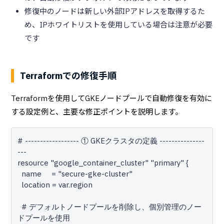
修復中のノードは新しい外部IPアドレスを取得するた
め、IPホワイトリストを使用している場合は注意が必要
です
Terraformでの修復手順
Terraformを使用してGKEノードプールで自動修復を有効に
する設定例と、主要な修正ポイントを説明します。
# ------------------ ① GKEクラスタの定義 ---------------
---

resource "google_container_cluster" "primary" {

  name     = "secure-gke-cluster"

  location = var.region

  # デフォルトノードプールを削除し、個別管理のノー
ドプールを使用
