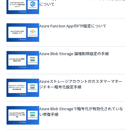
について
Azure Function AppのFTP設定について
Azure Blob Storage 論理削除設定の手順
Azureストレージアカウントのカスタマーマネー
ジドキー暗号化設定手順
Azure Blob Storageで暗号化が有効化されていな
い修復手順