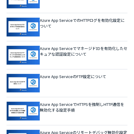
Azure App ServiceでのHTTPログを有効化設定に
ついて
Azure App ServiceでマネージドIDを有効化したセ
キュアな認証設定について
Azure App ServiceのFTP設定について
Azure App ServiceでHTTPSを強制しHTTP通信を
無効化する設定手順
Azure App Serviceのリモートデバッグ無効化設定