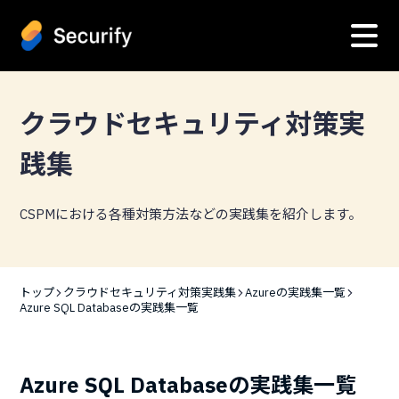
クラウドセキュリティ対策実
践集
CSPMにおける各種対策方法などの実践集を紹介します。
トップ
クラウドセキュリティ対策実践集
Azureの実践集一覧
Azure SQL Databaseの実践集一覧
Azure SQL Databaseの実践集一覧