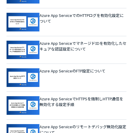
Azure App ServiceでのHTTPログを有効化設定に
ついて
Azure App ServiceでマネージドIDを有効化したセ
キュアな認証設定について
Azure App ServiceのFTP設定について
Azure App ServiceでHTTPSを強制しHTTP通信を
無効化する設定手順
Azure App Serviceのリモートデバッグ無効化設定
について