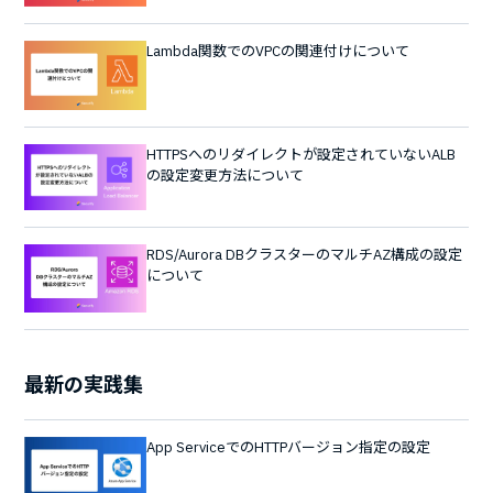
Lambda関数でのVPCの関連付けについて
HTTPSへのリダイレクトが設定されていないALB
の設定変更方法について
RDS/Aurora DBクラスターのマルチAZ構成の設定
について
最新の実践集
App ServiceでのHTTPバージョン指定の設定