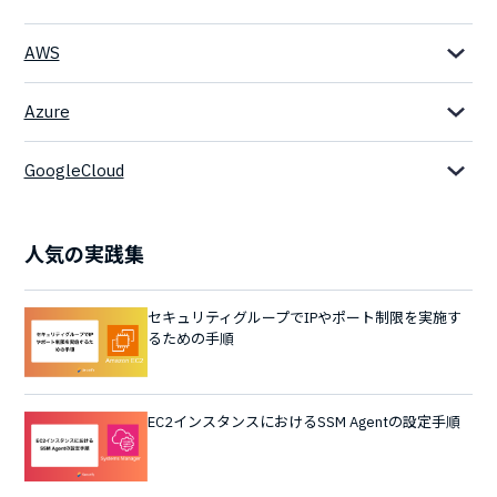
AWS
Azure
GoogleCloud
人気の実践集
セキュリティグループでIPやポート制限を実施す
るための手順
EC2インスタンスにおけるSSM Agentの設定手順