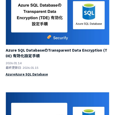
Azure SQL DatabaseのTransparent Data Encryption (T
DE) 有効化設定手順
2026.01.14
最終更新日: 2026.01.15
Azure
Azure SQL Database