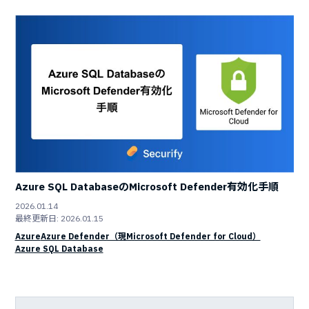
Azure SQL DatabaseのMicrosoft Defender有効化手順
2026.01.14
最終更新日: 2026.01.15
Azure
Azure Defender（現Microsoft Defender for Cloud）
Azure SQL Database