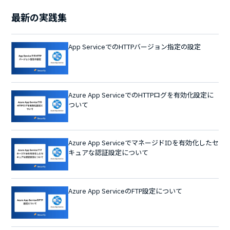
最新の実践集
App ServiceでのHTTPバージョン指定の設定
Azure App ServiceでのHTTPログを有効化設定に
ついて
Azure App ServiceでマネージドIDを有効化したセ
キュアな認証設定について
Azure App ServiceのFTP設定について