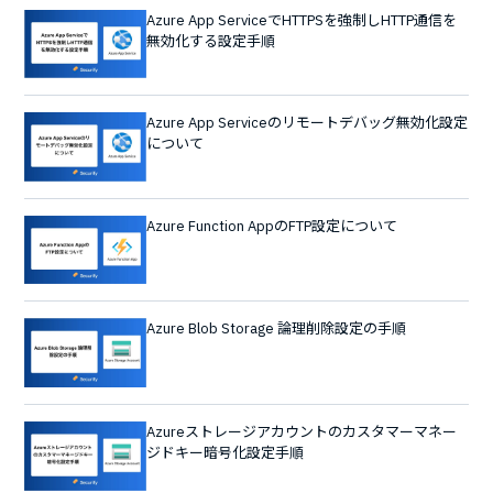
Azure App ServiceでHTTPSを強制しHTTP通信を
無効化する設定手順
Azure App Serviceのリモートデバッグ無効化設定
について
Azure Function AppのFTP設定について
Azure Blob Storage 論理削除設定の手順
Azureストレージアカウントのカスタマーマネー
ジドキー暗号化設定手順