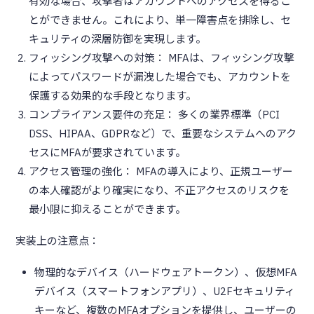
有効な場合、攻撃者はアカウントへのアクセスを得るこ
とができません。これにより、単一障害点を排除し、セ
キュリティの深層防御を実現します。
フィッシング攻撃への対策： MFAは、フィッシング攻撃
によってパスワードが漏洩した場合でも、アカウントを
保護する効果的な手段となります。
コンプライアンス要件の充足： 多くの業界標準（PCI
DSS、HIPAA、GDPRなど）で、重要なシステムへのアク
セスにMFAが要求されています。
アクセス管理の強化： MFAの導入により、正規ユーザー
の本人確認がより確実になり、不正アクセスのリスクを
最小限に抑えることができます。
実装上の注意点：
物理的なデバイス（ハードウェアトークン）、仮想MFA
デバイス（スマートフォンアプリ）、U2Fセキュリティ
キーなど、複数のMFAオプションを提供し、ユーザーの