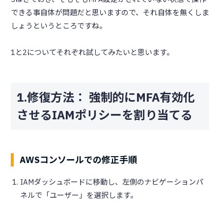
できる事自体が問題だと思いますので、それ自体を無くしま
しょうというところですね。
1と2についてそれぞれ試してみたいと思います。
1.修復方法： 強制的にMFA有効化
させるIAMポリシーを割り当てる
AWSコンソールでの修正手順
IAMダッシュボードに移動し、左側のナビゲーションパ
ネルで「ユーザー」を選択します。