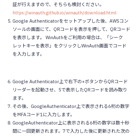
証が行えますので、そちらも検討ください。
https://winauth.github.io/winauth/download.html
Google Authenticatorをセットアップした後、AWSコン
ソールの画面にて、QRコードを表示を押して、QRコード
を表示します。 WinAuthをご利用の場合は、「シーク
レットキーを表示」をクリックしWinAuth画面でコード
を入力します。
Google Authenticator上で右下の+ボタンからQRコード
リーダーを起動させ、5で表示したQRコードを読み取り
ます。
その後、GoogleAuthenticator上で表示される6桁の数字
をMFAコード1に入力します。
GoogleAuthenticator上に表示される6桁の数字は数十秒
間に一回更新されます。7で入力した後に更新された次の