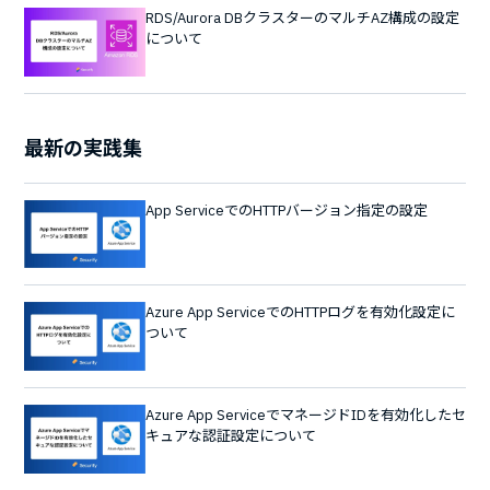
RDS/Aurora DBクラスターのマルチAZ構成の設定
について
最新の実践集
App ServiceでのHTTPバージョン指定の設定
Azure App ServiceでのHTTPログを有効化設定に
ついて
Azure App ServiceでマネージドIDを有効化したセ
キュアな認証設定について