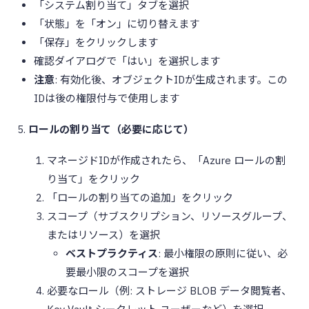
「システム割り当て」タブを選択
「状態」を「オン」に切り替えます
「保存」をクリックします
確認ダイアログで「はい」を選択します
注意
: 有効化後、オブジェクトIDが生成されます。この
IDは後の権限付与で使用します
ロールの割り当て（必要に応じて）
マネージドIDが作成されたら、「Azure ロールの割
り当て」をクリック
「ロールの割り当ての追加」をクリック
スコープ（サブスクリプション、リソースグループ、
またはリソース）を選択
ベストプラクティス
: 最小権限の原則に従い、必
要最小限のスコープを選択
必要なロール（例: ストレージ BLOB データ閲覧者、