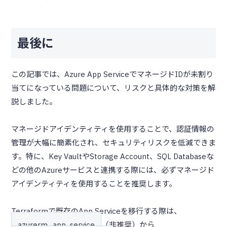
最後に
この記事では、Azure App ServiceでマネージドIDが未割り
当てになっている問題について、リスクと具体的な対策を解
説しました。
マネージドアイデンティティを使用することで、認証情報の
管理が大幅に簡素化され、セキュリティリスクを低減できま
す。特に、Key VaultやStorage Account、SQL Databaseな
どの他のAzureサービスと連携する際には、必ずマネージド
アイデンティティを使用することを推奨します。
Terraformで既存のApp Serviceを移行する際は、
azurerm_app_service
（非推奨）から