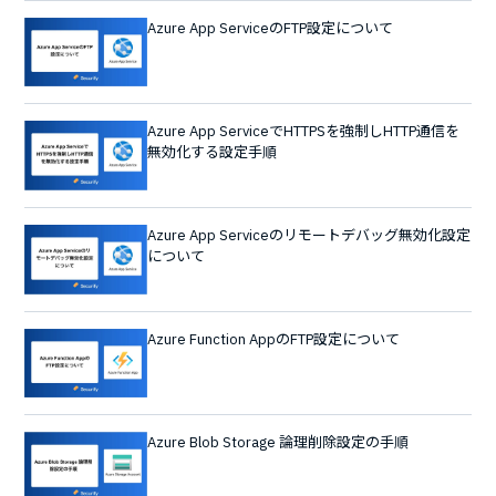
Azure App ServiceのFTP設定について
Azure App ServiceでHTTPSを強制しHTTP通信を
無効化する設定手順
Azure App Serviceのリモートデバッグ無効化設定
について
Azure Function AppのFTP設定について
Azure Blob Storage 論理削除設定の手順