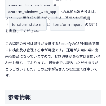
azurerm_linux_web_app
や
azurerm_windows_web_app
への単純な置き換えは、
リソースの再作成を引き起こします。適切な移行手順
（
terraform state rm
と
terraform import
の使用）
を実施してください。
この問題の検出は弊社が提供するSecurifyのCSPM機能で簡
単に検出及び管理する事が可能です。 運用が非常に楽に出
来る製品になっていますので、ぜひ興味がある方はお問い合
わせお待ちしております。 最後までお読みいただきありが
とうございました。この記事が皆さんの役に立てば幸いで
す。
参考情報