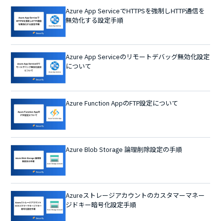
Azure App ServiceでHTTPSを強制しHTTP通信を
無効化する設定手順
Azure App Serviceのリモートデバッグ無効化設定
について
Azure Function AppのFTP設定について
Azure Blob Storage 論理削除設定の手順
Azureストレージアカウントのカスタマーマネー
ジドキー暗号化設定手順