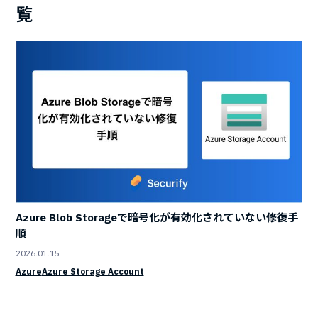
覧
Azure Blob Storageで暗号化が有効化されていない修復手
順
2026.01.15
Azure
Azure Storage Account