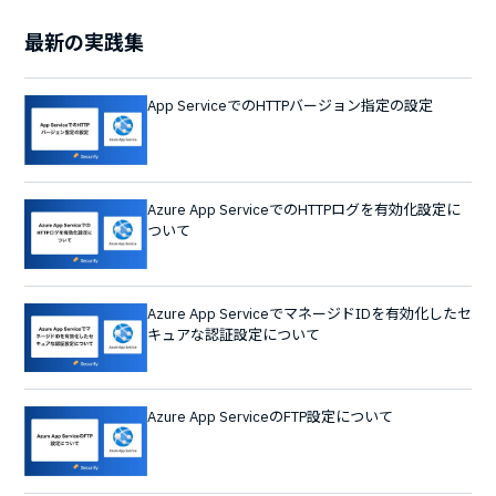
最新の実践集
App ServiceでのHTTPバージョン指定の設定
Azure App ServiceでのHTTPログを有効化設定に
ついて
Azure App ServiceでマネージドIDを有効化したセ
キュアな認証設定について
Azure App ServiceのFTP設定について