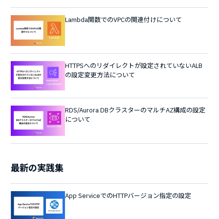
Lambda関数でのVPCの関連付けについて
HTTPSへのリダイレクトが設定されていないALB
の設定変更方法について
RDS/Aurora DBクラスターのマルチAZ構成の設定
について
最新の実践集
App ServiceでのHTTPバージョン指定の設定