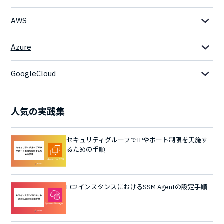
AWS
Azure
GoogleCloud
人気の実践集
セキュリティグループでIPやポート制限を実施す
るための手順
EC2インスタンスにおけるSSM Agentの設定手順