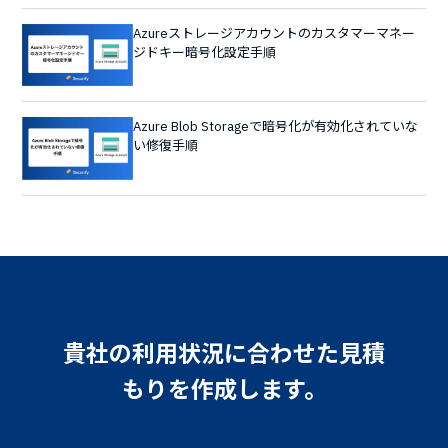
Azureストレージアカウントのカスタマーマネー
ジドキー暗号化設定手順
Azure Blob Storageで暗号化が有効化されていな
い修復手順
貴社の利用状況に合わせた見積
もりを作成します。