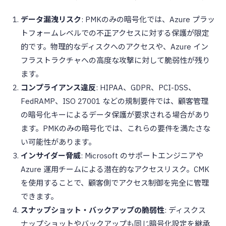
データ漏洩リスク
: PMKのみの暗号化では、Azure プラッ
トフォームレベルでの不正アクセスに対する保護が限定
的です。物理的なディスクへのアクセスや、Azure イン
フラストラクチャへの高度な攻撃に対して脆弱性が残り
ます。
コンプライアンス違反
: HIPAA、GDPR、PCI-DSS、
FedRAMP、ISO 27001 などの規制要件では、顧客管理
の暗号化キーによるデータ保護が要求される場合があり
ます。PMKのみの暗号化では、これらの要件を満たさな
い可能性があります。
インサイダー脅威
: Microsoft のサポートエンジニアや
Azure 運用チームによる潜在的なアクセスリスク。CMK
を使用することで、顧客側でアクセス制御を完全に管理
できます。
スナップショット・バックアップの脆弱性
: ディスクス
ナップショットやバックアップも同じ暗号化設定を継承