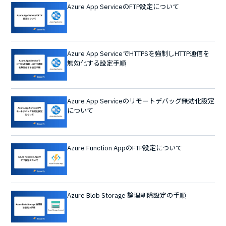
Azure App ServiceのFTP設定について
Azure App ServiceでHTTPSを強制しHTTP通信を
無効化する設定手順
Azure App Serviceのリモートデバッグ無効化設定
について
Azure Function AppのFTP設定について
Azure Blob Storage 論理削除設定の手順