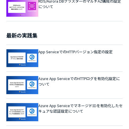
RDS/Aurora DBクラスターのマルチAZ構成の設定
について
最新の実践集
App ServiceでのHTTPバージョン指定の設定
Azure App ServiceでのHTTPログを有効化設定に
ついて
Azure App ServiceでマネージドIDを有効化したセ
キュアな認証設定について