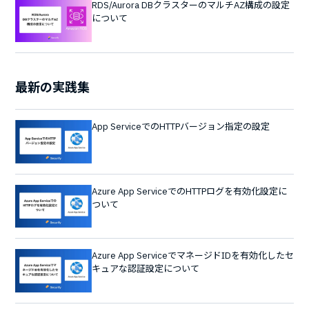
RDS/Aurora DBクラスターのマルチAZ構成の設定
について
最新の実践集
App ServiceでのHTTPバージョン指定の設定
Azure App ServiceでのHTTPログを有効化設定に
ついて
Azure App ServiceでマネージドIDを有効化したセ
キュアな認証設定について