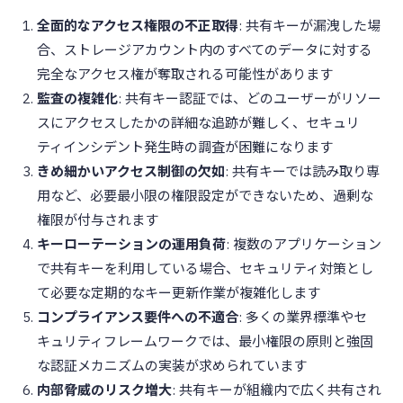
全面的なアクセス権限の不正取得
: 共有キーが漏洩した場
合、ストレージアカウント内のすべてのデータに対する
完全なアクセス権が奪取される可能性があります
監査の複雑化
: 共有キー認証では、どのユーザーがリソー
スにアクセスしたかの詳細な追跡が難しく、セキュリ
ティインシデント発生時の調査が困難になります
きめ細かいアクセス制御の欠如
: 共有キーでは読み取り専
用など、必要最小限の権限設定ができないため、過剰な
権限が付与されます
キーローテーションの運用負荷
: 複数のアプリケーション
で共有キーを利用している場合、セキュリティ対策とし
て必要な定期的なキー更新作業が複雑化します
コンプライアンス要件への不適合
: 多くの業界標準やセ
キュリティフレームワークでは、最小権限の原則と強固
な認証メカニズムの実装が求められています
内部脅威のリスク増大
: 共有キーが組織内で広く共有され