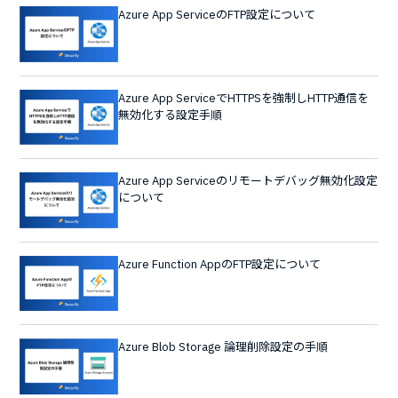
Azure App ServiceのFTP設定について
Azure App ServiceでHTTPSを強制しHTTP通信を
無効化する設定手順
Azure App Serviceのリモートデバッグ無効化設定
について
Azure Function AppのFTP設定について
Azure Blob Storage 論理削除設定の手順