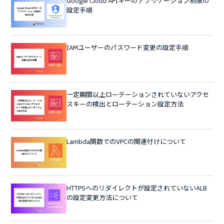
Google Cloud APIキーのアプリケーション制限の
設定手順
IAMユーザーのパスワード変更の設定手順
一定期間以上ローテーションされていないアクセ
スキーの検出とローテーション設定方法
Lambda関数でのVPCの関連付けについて
HTTPSへのリダイレクトが設定されていないALB
の設定変更方法について