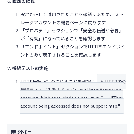
設定の確認
設定が正しく適用されたことを確認するため、スト
レージアカウントの概要ページに戻ります
「プロパティ」セクションで「安全な転送が必要」
が「有効」になっていることを確認します
「エンドポイント」セクションでHTTPSエンドポイ
ントのみが表示されることを確認します
接続テストの実施
HTTP接続が拒否されることを確認：
# HTTPでの
接続テスト（失敗するはず） curl http://<storage-
account>.blob.core.windows.net/ # エラー: "The
account being accessed does not support http."
最後に