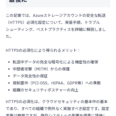
この記事では、Azureストレージアカウントの安全な転送
（HTTPS）必須化設定について、実装手順、トラブル
シューティング、ベストプラクティスを詳細に解説しまし
た。
HTTPSの必須化により得られるメリット：
転送中データの完全な暗号化による機密性の確保
中間者攻撃（MITM）からの保護
データ完全性の保証
規制要件（PCI-DSS、HIPAA、GDPR等）への準拠
組織のセキュリティポスチャーの向上
HTTPSの必須化は、クラウドセキュリティの基本中の基本
であり、すべての組織で例外なく実施すべき設定です。設定
変更は簡単ですが、既存システムへの影響を慎重に評価し、