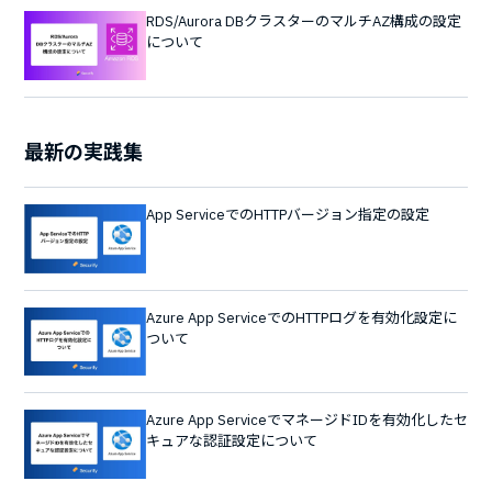
RDS/Aurora DBクラスターのマルチAZ構成の設定
について
最新の実践集
App ServiceでのHTTPバージョン指定の設定
Azure App ServiceでのHTTPログを有効化設定に
ついて
Azure App ServiceでマネージドIDを有効化したセ
キュアな認証設定について