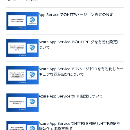
App ServiceでのHTTPバージョン指定の設定
Azure App ServiceでのHTTPログを有効化設定に
ついて
Azure App ServiceでマネージドIDを有効化したセ
キュアな認証設定について
Azure App ServiceのFTP設定について
Azure App ServiceでHTTPSを強制しHTTP通信を
無効化する設定手順