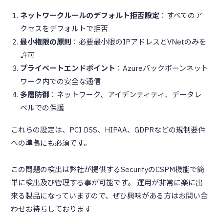
ネットワークルールのデフォルト拒否設定
：すべてのア
クセスをデフォルトで拒否
最小権限の原則
：必要最小限のIPアドレスとVNetのみを
許可
プライベートエンドポイント
：Azureバックボーンネット
ワーク内での安全な通信
多層防御
：ネットワーク、アイデンティティ、データレ
ベルでの保護
これらの設定は、PCI DSS、HIPAA、GDPRなどの規制要件
への準拠にも必須です。
この問題の検出は弊社が提供するSecurifyのCSPM機能で簡
単に検出及び管理する事が可能です。 運用が非常に楽に出
来る製品になっていますので、ぜひ興味がある方はお問い合
わせお待ちしております