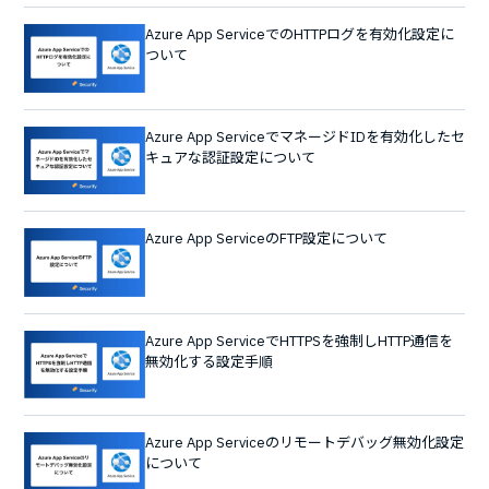
Azure App ServiceでのHTTPログを有効化設定に
ついて
Azure App ServiceでマネージドIDを有効化したセ
キュアな認証設定について
Azure App ServiceのFTP設定について
Azure App ServiceでHTTPSを強制しHTTP通信を
無効化する設定手順
Azure App Serviceのリモートデバッグ無効化設定
について