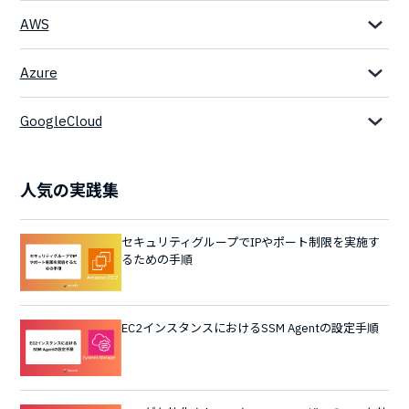
AWS
Azure
GoogleCloud
人気の実践集
セキュリティグループでIPやポート制限を実施す
るための手順
EC2インスタンスにおけるSSM Agentの設定手順