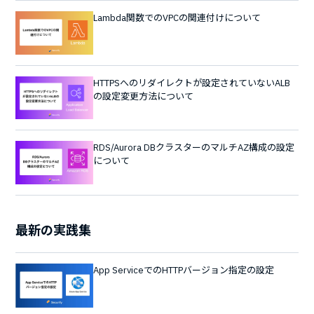
Lambda関数でのVPCの関連付けについて
HTTPSへのリダイレクトが設定されていないALB
の設定変更方法について
RDS/Aurora DBクラスターのマルチAZ構成の設定
について
最新の実践集
App ServiceでのHTTPバージョン指定の設定