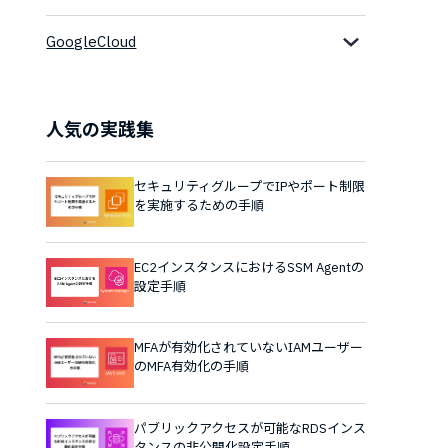
GoogleCloud
人気の実践集
セキュリティグループでIPやポート制限
を実施するための手順
EC2インスタンスにおけるSSM Agentの
設定手順
MFAが有効化されていないIAMユーザー
のMFA有効化の手順
パブリックアクセスが可能なRDSインス
タンスの非公開化設定手順