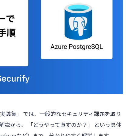
 実践集」 では、一般的なセキュリティ課題を取り
解説から、 「どうやって直すのか？」 という具体
erraformなど）まで、分かりやすく解説します。