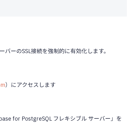
QLサーバーのSSL接続を強制的に有効化します。
com
）にアクセスします
se for PostgreSQL フレキシブル サーバー」を