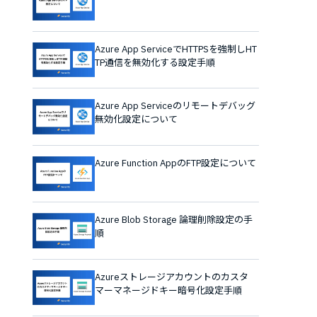
Azure App ServiceでHTTPSを強制しHT
TP通信を無効化する設定手順
Azure App Serviceのリモートデバッグ
無効化設定について
Azure Function AppのFTP設定について
Azure Blob Storage 論理削除設定の手
順
Azureストレージアカウントのカスタ
マーマネージドキー暗号化設定手順