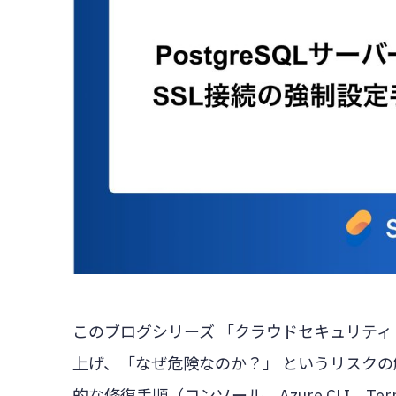
このブログシリーズ 「クラウドセキュリティ
上げ、「なぜ危険なのか？」 というリスクの
的な修復手順（コンソール、Azure CLI、T