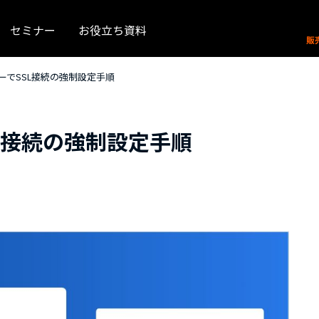
セミナー
お役立ち資料
ーバーでSSL接続の強制設定手順
SSL接続の強制設定手順