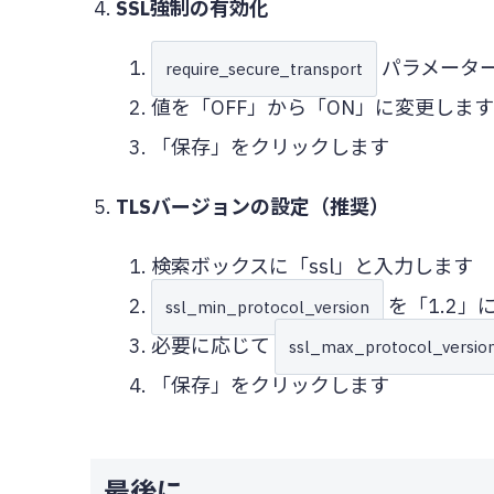
SSL強制の有効化
パラメータ
require_secure_transport
値を「OFF」から「ON」に変更しま
「保存」をクリックします
TLSバージョンの設定（推奨）
検索ボックスに「ssl」と入力します
を「1.2」
ssl_min_protocol_version
必要に応じて
ssl_max_protocol_versio
「保存」をクリックします
最後に