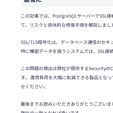
この記事では、PostgreSQLサーバーでS
て、リスクと具体的な修復手順を解説しまし
SSL/TLS暗号化は、データベース通信のセ
特に機密データを扱うシステムでは、SSL接
この問題の検出は弊社が提供するSecurify
す。 運用負荷を大幅に削減できる製品とな
せください。
最後までお読みいただきありがとうございま