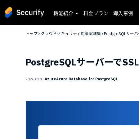
機能紹介
料金プラン
導入事例
トップ
クラウドセキュリティ対策実践集
PostgreSQLサ
PostgreSQLサーバーで
2026.01.15
Azure
Azure Database for PostgreSQL