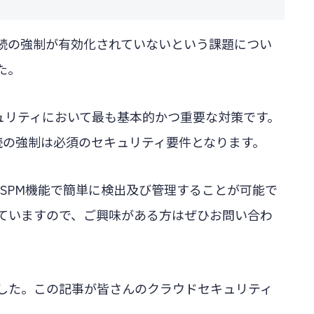
SL接続の強制が有効化されていないという課題につい
た。
キュリティにおいて最も基本的かつ重要な対策です。
続の強制は必須のセキュリティ要件となります。
のCSPM機能で簡単に検出及び管理することが可能で
っていますので、ご興味がある方はぜひお問い合わ
した。この記事が皆さんのクラウドセキュリティ