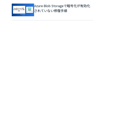
Azure Blob Storageで暗号化が有効化
されていない修復手順