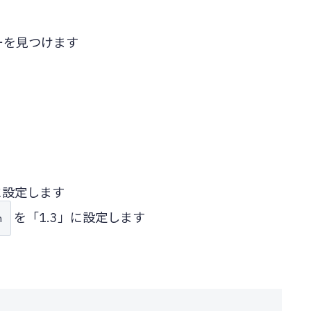
ーを見つけます
す
に設定します
を「1.3」に設定します
n