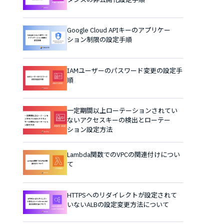
Google Cloud APIキーのアプリケー
ション制限の設定手順
IAMユーザーのパスワード変更の設定手
順
一定期間以上ローテーションされてい
ないアクセスキーの検出とローテー
ション設定方法
Lambda関数でのVPCの関連付けについ
て
HTTPSへのリダイレクトが設定されて
いないALBの設定変更方法について