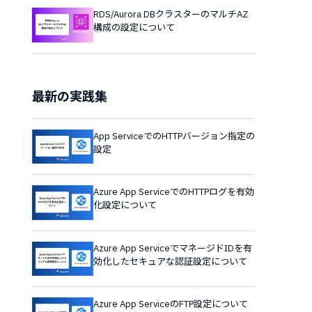
RDS/Aurora DBクラスターのマルチAZ
構成の設定について
最新の実践集
App ServiceでのHTTPバージョン指定の
設定
Azure App ServiceでのHTTPログを有効
化設定について
Azure App ServiceでマネージドIDを有
効化したセキュアな認証設定について
Azure App ServiceのFTP設定について