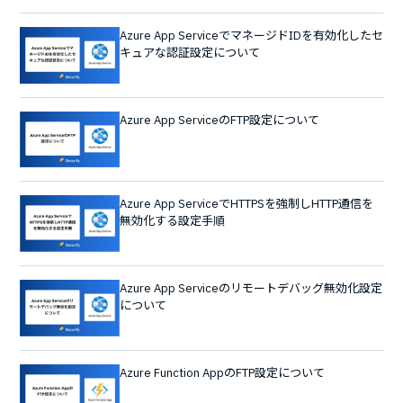
Azure App ServiceでマネージドIDを有効化したセ
キュアな認証設定について
Azure App ServiceのFTP設定について
Azure App ServiceでHTTPSを強制しHTTP通信を
無効化する設定手順
Azure App Serviceのリモートデバッグ無効化設定
について
Azure Function AppのFTP設定について