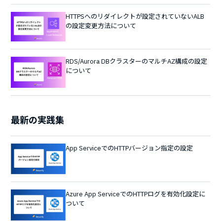
HTTPSへのリダイレクトが設定されていないALB
の設定変更方法について
RDS/Aurora DBクラスターのマルチAZ構成の設定
について
最新の実践集
App ServiceでのHTTPバージョン指定の設定
Azure App ServiceでのHTTPログを有効化設定に
ついて