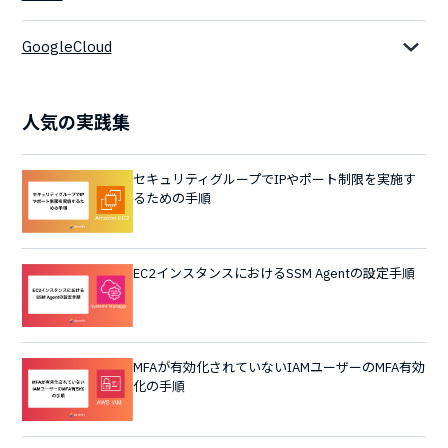
GoogleCloud
人気の実践集
セキュリティグループでIPやポート制限を実施す
るための手順
EC2インスタンスにおけるSSM Agentの設定手順
MFAが有効化されていないIAMユーザーのMFA有効
化の手順