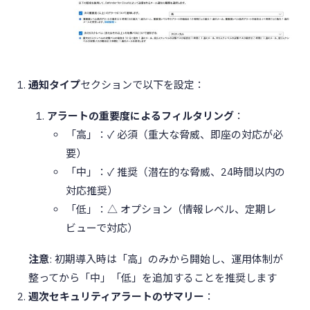
通知タイプ
セクションで以下を設定：
アラートの重要度によるフィルタリング
：
「高」：✓ 必須（重大な脅威、即座の対応が必
要）
「中」：✓ 推奨（潜在的な脅威、24時間以内の
対応推奨）
「低」：△ オプション（情報レベル、定期レ
ビューで対応）
注意
: 初期導入時は「高」のみから開始し、運用体制が
整ってから「中」「低」を追加することを推奨します
週次セキュリティアラートのサマリー
：