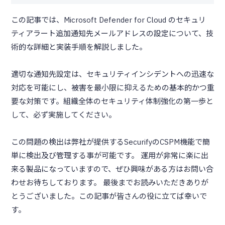
この記事では、Microsoft Defender for Cloud のセキュリ
ティアラート追加通知先メールアドレスの設定について、技
術的な詳細と実装手順を解説しました。
適切な通知先設定は、セキュリティインシデントへの迅速な
対応を可能にし、被害を最小限に抑えるための基本的かつ重
要な対策です。組織全体のセキュリティ体制強化の第一歩と
して、必ず実施してください。
この問題の検出は弊社が提供するSecurifyのCSPM機能で簡
単に検出及び管理する事が可能です。 運用が非常に楽に出
来る製品になっていますので、ぜひ興味がある方はお問い合
わせお待ちしております。 最後までお読みいただきありが
とうございました。この記事が皆さんの役に立てば幸いで
す。