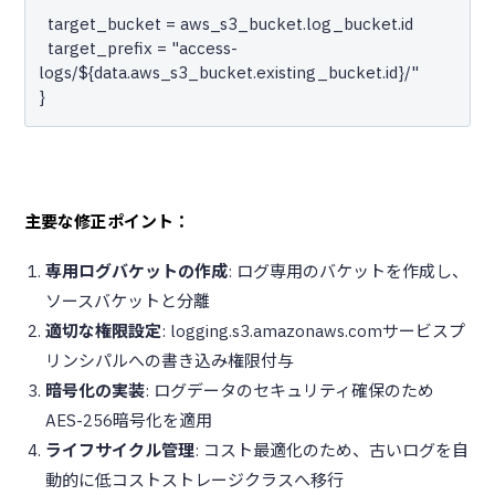
  target_bucket = aws_s3_bucket.log_bucket.id

  target_prefix = "access-
logs/${data.aws_s3_bucket.existing_bucket.id}/"

主要な修正ポイント：
専用ログバケットの作成
: ログ専用のバケットを作成し、
ソースバケットと分離
適切な権限設定
: logging.s3.amazonaws.comサービスプ
リンシパルへの書き込み権限付与
暗号化の実装
: ログデータのセキュリティ確保のため
AES-256暗号化を適用
ライフサイクル管理
: コスト最適化のため、古いログを自
動的に低コストストレージクラスへ移行