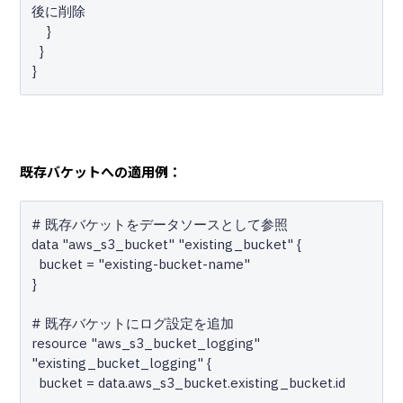
後に削除

    }

  }

既存バケットへの適用例：
# 既存バケットをデータソースとして参照

data "aws_s3_bucket" "existing_bucket" {

  bucket = "existing-bucket-name"

}

# 既存バケットにログ設定を追加

resource "aws_s3_bucket_logging" 
"existing_bucket_logging" {

  bucket = data.aws_s3_bucket.existing_bucket.id
