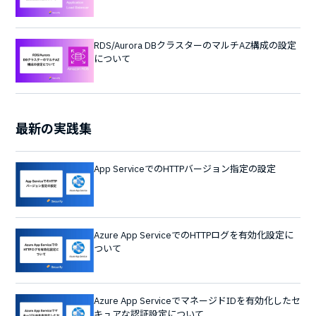
RDS/Aurora DBクラスターのマルチAZ構成の設定
について
最新の実践集
App ServiceでのHTTPバージョン指定の設定
Azure App ServiceでのHTTPログを有効化設定に
ついて
Azure App ServiceでマネージドIDを有効化したセ
キュアな認証設定について