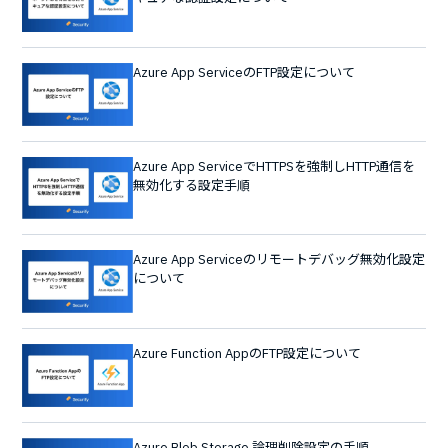
Azure App ServiceのFTP設定について
Azure App ServiceでHTTPSを強制しHTTP通信を
無効化する設定手順
Azure App Serviceのリモートデバッグ無効化設定
について
Azure Function AppのFTP設定について
Azure Blob Storage 論理削除設定の手順