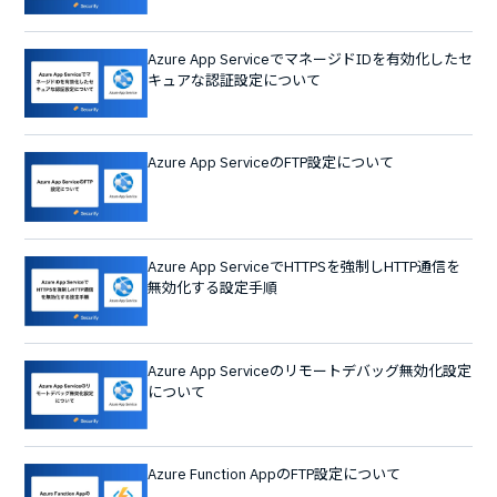
Azure App ServiceでマネージドIDを有効化したセ
キュアな認証設定について
Azure App ServiceのFTP設定について
Azure App ServiceでHTTPSを強制しHTTP通信を
無効化する設定手順
Azure App Serviceのリモートデバッグ無効化設定
について
Azure Function AppのFTP設定について