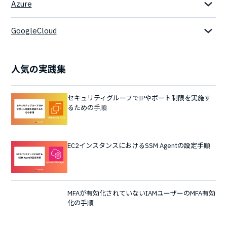
Azure
GoogleCloud
人気の実践集
セキュリティグループでIPやポート制限を実施す
るための手順
EC2インスタンスにおけるSSM Agentの設定手順
MFAが有効化されていないIAMユーザーのMFA有効
化の手順