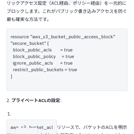
リックアクセス設定（ACL経由、ポリシー経由）を一元的に
ブロックします。これがパブリック書き込みアクセスを防ぐ
最も確実な方法です。
resource "aws_s3_bucket_public_access_block" 
"secure_bucket" {

  block_public_acls       = true

  block_public_policy     = true

  ignore_public_acls      = true

  restrict_public_buckets = true

}

2.
プライベートACLの設定
:
aws_s3_bucket_acl
リソースで、バケットのACLを明示