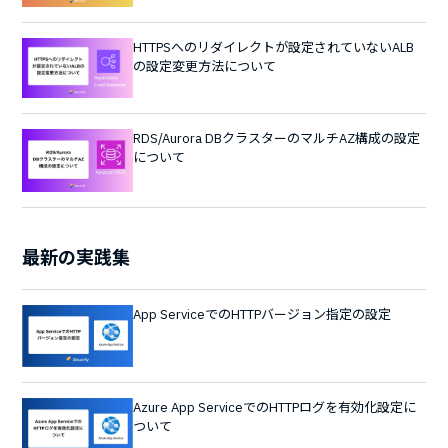
HTTPSへのリダイレクトが設定されていないALB
の設定変更方法について
RDS/Aurora DBクラスターのマルチAZ構成の設定
について
最新の実践集
App ServiceでのHTTPバージョン指定の設定
Azure App ServiceでのHTTPログを有効化設定に
ついて