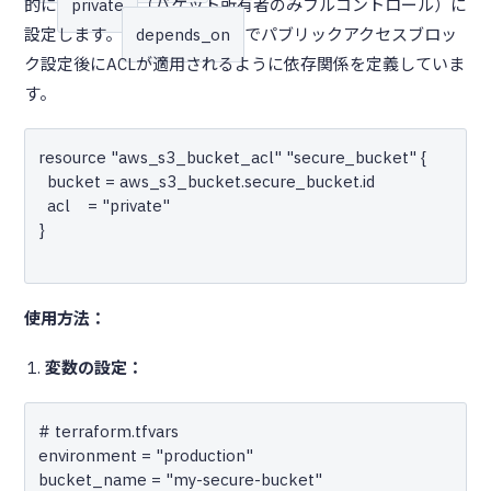
的に
private
（バケット所有者のみフルコントロール）に
設定します。
depends_on
でパブリックアクセスブロッ
ク設定後にACLが適用されるように依存関係を定義していま
す。
resource "aws_s3_bucket_acl" "secure_bucket" {

  bucket = aws_s3_bucket.secure_bucket.id

  acl    = "private"

}

使用方法：
変数の設定：
# terraform.tfvars

environment = "production"

bucket_name = "my-secure-bucket"
