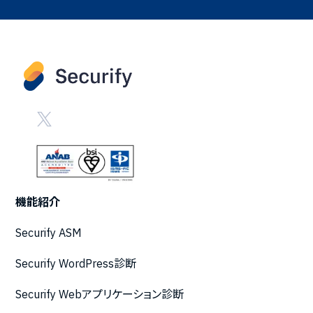
機能紹介
Securify ASM
Securify WordPress診断
Securify Webアプリケーション診断