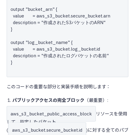
output "bucket_arn" {

  value       = aws_s3_bucket.secure_bucket.arn

  description = "作成されたS3バケットのARN"

}

output "log_bucket_name" {

  value       = aws_s3_bucket.log_bucket.id

  description = "作成されたログバケットの名前"

}

このコードの重要な部分と実装手順を説明します：
パブリックアクセスの完全ブロック
（最重要）:
aws_s3_bucket_public_access_block
リソースを使用
して、指定したバケット
(
aws_s3_bucket.secure_bucket.id
)に対する全てのパブ