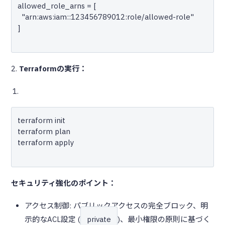
allowed_role_arns = [

  "arn:aws:iam::123456789012:role/allowed-role"

]

2.
Terraformの実行：
terraform init

terraform plan

terraform apply

セキュリティ強化のポイント：
アクセス制御: パブリックアクセスの完全ブロック、明
示的なACL設定 (
private
)、最小権限の原則に基づく