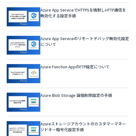
Azure App ServiceでHTTPSを強制しHTTP通信を
無効化する設定手順
Azure App Serviceのリモートデバッグ無効化設定
について
Azure Function AppのFTP設定について
Azure Blob Storage 論理削除設定の手順
Azureストレージアカウントのカスタマーマネー
ジドキー暗号化設定手順