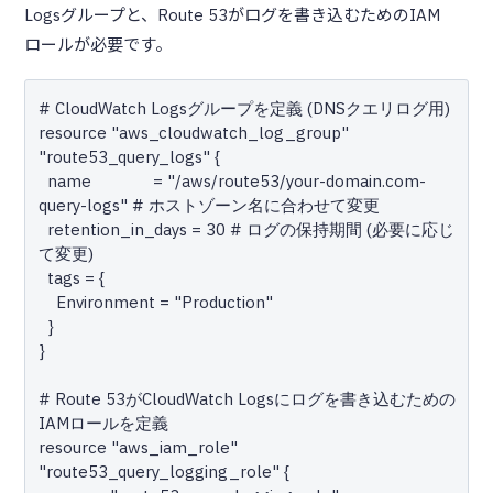
Logsグループと、Route 53がログを書き込むためのIAM
ロールが必要です。
# CloudWatch Logsグループを定義 (DNSクエリログ用)

resource "aws_cloudwatch_log_group" 
"route53_query_logs" {

  name              = "/aws/route53/your-domain.com-
query-logs" # ホストゾーン名に合わせて変更

  retention_in_days = 30 # ログの保持期間 (必要に応じ
て変更)

  tags = {

    Environment = "Production"

  }

}

# Route 53がCloudWatch Logsにログを書き込むための
IAMロールを定義

resource "aws_iam_role" 
"route53_query_logging_role" {
