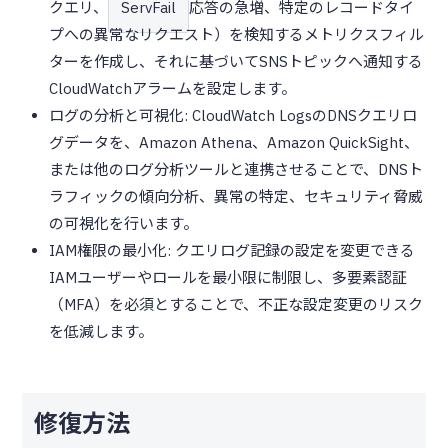
クエリ、
ServFail
応答の急増、特定のレコードタイ
プへの異常なリクエスト）を検知するメトリクスフィル
ターを作成し、それに基づいてSNSトピックへ通知する
CloudWatchアラームを設定します。
ログの分析と可視化: CloudWatch LogsのDNSクエリロ
グデータを、Amazon Athena、Amazon QuickSight、
または他のログ分析ツールと連携させることで、DNSト
ラフィックの傾向分析、異常の特定、セキュリティ脅威
の可視化を行います。
IAM権限の最小化: クエリログ記録の設定を変更できる
IAMユーザーやロールを最小限に制限し、多要素認証
（MFA）を必須とすることで、不正な設定変更のリスク
を低減します。
修復方法