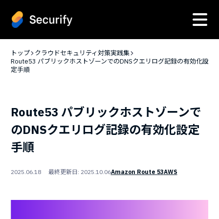
トップ
クラウドセキュリティ対策実践集
Route53 パブリックホストゾーンでのDNSクエリログ記録の有効化設
定手順
Route53 パブリックホストゾーンで
のDNSクエリログ記録の有効化設定
手順
2025.06.18 最終更新日: 2025.10.06
Amazon Route 53
AWS