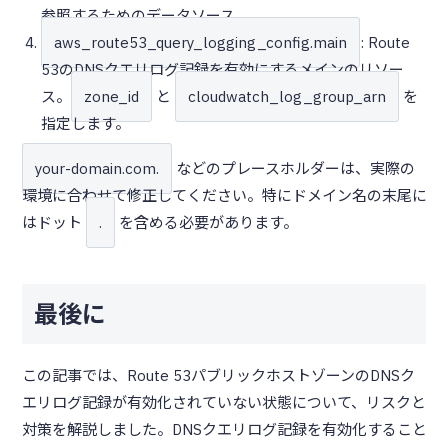
参照するためのデータソース。
aws_route53_query_logging_config.main
: Route
53のDNSクエリログ記録を有効にするメインのリソー
ス。
zone_id
と
cloudwatch_log_group_arn
を
指定します。
your-domain.com.
などのプレースホルダーは、実際の
環境に合わせて修正してください。特にドメイン名の末尾に
はドット
.
を含める必要があります。
最後に
この記事では、Route 53パブリックホストゾーンのDNSク
エリログ記録が有効化されていない状態について、リスクと
対策を解説しました。DNSクエリログ記録を有効化すること