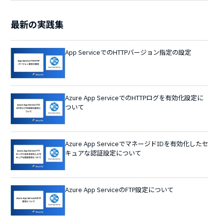
最新の実践集
App ServiceでのHTTPバージョン指定の設定
Azure App ServiceでのHTTPログを有効化設定に
ついて
Azure App ServiceでマネージドIDを有効化したセ
キュアな認証設定について
Azure App ServiceのFTP設定について