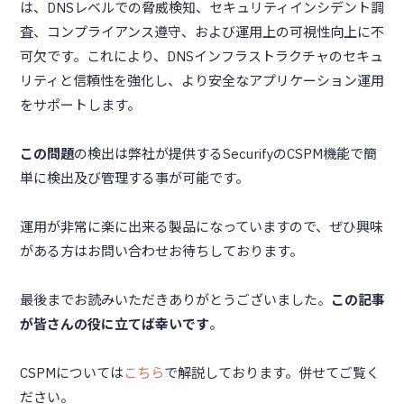
は、DNSレベルでの脅威検知、セキュリティインシデント調
査、コンプライアンス遵守、および運用上の可視性向上に不
可欠です。これにより、DNSインフラストラクチャのセキュ
リティと信頼性を強化し、より安全なアプリケーション運用
をサポートします。
この問題
の検出は弊社が提供するSecurifyのCSPM機能で簡
単に検出及び管理する事が可能です。
運用が非常に楽に出来る製品になっていますので、ぜひ興味
がある方はお問い合わせお待ちしております。
最後までお読みいただきありがとうございました。
この記事
が皆さんの役に立てば幸いです
。
CSPMについては
こちら
で解説しております。併せてご覧く
ださい。