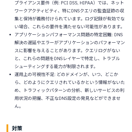
プライアンス要件（例: PCI DSS, HIPAA）では、ネット
ワークアクティビティ、特にDNSクエリの監査証跡の収
集と保持が義務付けられています。ログ記録が有効でな
い場合、これらの要件を満たせない可能性があります。
アプリケーションパフォーマンス問題の特定困難: DNS
解決の遅延やエラーがアプリケーションのパフォーマン
スに影響を与えることがあります。クエリログがない
と、これらの問題をDNSレイヤーで特定し、トラブル
シューティングする能力が制限されます。
運用上の可視性不足: どのドメインが、いつ、どこか
ら、どのようにクエリされているかという情報がないた
め、トラフィックパターンの分析、新しいサービスの利
用状況の把握、不正なDNS設定の発見などができませ
ん。
対策