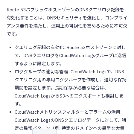
Route 53パブリックホストゾーンのDNSクエリログ記録を
有効化することは、DNSセキュリティを強化し、コンプライ
アンス要件を満たし、運用上の可視性を高めるために不可欠
です。
クエリログ記録の有効化: Route 53ホストゾーンに対し
て、DNSクエリログをCloudWatch Logsグループに送信
するように設定します。
ロググループの適切な管理: CloudWatch Logsで、DNS
クエリログ用の専用ロググループを作成し、適切な保持
期間を設定します。長期保存が必要な場合は、
CloudWatch LogsからS3へのエクスポートも検討しま
す。
CloudWatchメトリクスフィルターとアラームの活用:
CloudWatch LogsのDNSクエリログデータに対して、特
定の異常パターン（例: 特定のドメインへの異常な大量