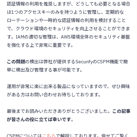
認証情報の利用を推奨しますが、どうしても必要となる場合
は1つのアクセスキーのみを持つように管理し、定期的な
ローテーションや一時的な認証情報の利用を検討すること
で、クラウド環境のセキュリティを向上させることができま
す。IAMの適切な管理は、AWS環境全体のセキュリティ基盤
を強化する上で非常に重要です。
この問題
の検出は弊社が提供するSecurifyのCSPM機能で簡
単に検出及び管理する事が可能です。
運用が非常に楽に出来る製品になっていますので、ぜひ興味
がある方はお問い合わせお待ちしております。
最後までお読みいただきありがとうございました。
この記事
が皆さんの役に立てば幸いです
。
CSPMについては
こちら
で解説しております。併せてご覧く