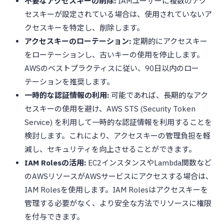
不要なアクセスキーの削除:
IAMユーザーに複数のアク
セスキーが設定されている場合は、使用されていないア
クセスキーを特定し、削除します。
アクセスキーのローテーション:
定期的にアクセスキー
をローテーションし、古いキーの使用を停止します。
AWSのベストプラクティスに従い、90日以内のロー
テーションを推奨します。
一時的な認証情報の利用:
可能であれば、長期的なアク
セスキーの使用を避け、AWS STS (Security Token
Service) を利用して一時的な認証情報を利用することを
検討します。これにより、アクセスキーの管理負担を軽
減し、セキュリティを向上させることができます。
IAM Rolesの活用:
EC2インスタンスやLambda関数など
のAWSリソースがAWSサービスにアクセスする場合は、
IAM Rolesを使用します。IAM Rolesはアクセスキーを
管理する必要がなく、より安全な方法でリソースに権限
を付与できます。