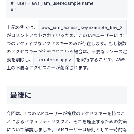
#   user = aws_iam_user.example.name

上記の例では、
aws_iam_access_key.example_key_2
がコメントアウトされているため、このIAMユーザーには1
つのアクティブなアクセスキーのみが存在します。もし複数
のアクセスキーが定義されている場合は、不要なリソース定
義を削除し、
terraform apply
を実行することで、AWS
上の不要なアクセスキーが削除されます。
最後に
今回は、1つのIAMユーザーが複数のアクセスキーを持つこ
とによるセキュリティリスクと、それを是正するための対策
について解説しました。IAMユーザーは原則として一時的な