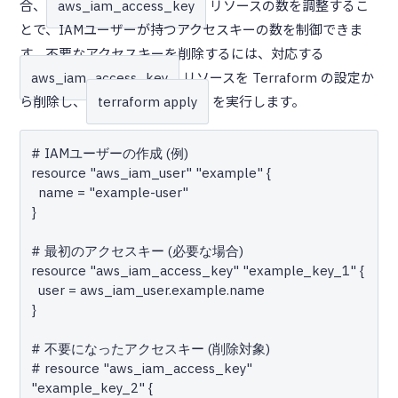
合、
aws_iam_access_key
リソースの数を調整するこ
とで、IAMユーザーが持つアクセスキーの数を制御できま
す。不要なアクセスキーを削除するには、対応する
aws_iam_access_key
リソースを Terraform の設定か
ら削除し、
terraform apply
を実行します。
# IAMユーザーの作成 (例)

resource "aws_iam_user" "example" {

  name = "example-user"

}

# 最初のアクセスキー (必要な場合)

resource "aws_iam_access_key" "example_key_1" {

  user = aws_iam_user.example.name

}

# 不要になったアクセスキー (削除対象)

# resource "aws_iam_access_key" 
"example_key_2" {
