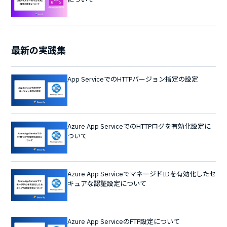
最新の実践集
App ServiceでのHTTPバージョン指定の設定
Azure App ServiceでのHTTPログを有効化設定に
ついて
Azure App ServiceでマネージドIDを有効化したセ
キュアな認証設定について
Azure App ServiceのFTP設定について