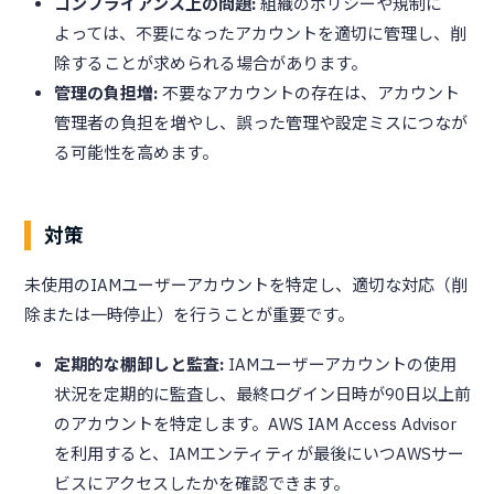
コンプライアンス上の問題:
組織のポリシーや規制に
よっては、不要になったアカウントを適切に管理し、削
除することが求められる場合があります。
管理の負担増:
不要なアカウントの存在は、アカウント
管理者の負担を増やし、誤った管理や設定ミスにつなが
る可能性を高めます。
対策
未使用のIAMユーザーアカウントを特定し、適切な対応（削
除または一時停止）を行うことが重要です。
定期的な棚卸しと監査:
IAMユーザーアカウントの使用
状況を定期的に監査し、最終ログイン日時が90日以上前
のアカウントを特定します。AWS IAM Access Advisor
を利用すると、IAMエンティティが最後にいつAWSサー
ビスにアクセスしたかを確認できます。