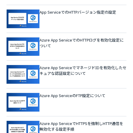
App ServiceでのHTTPバージョン指定の設定
Azure App ServiceでのHTTPログを有効化設定に
ついて
Azure App ServiceでマネージドIDを有効化したセ
キュアな認証設定について
Azure App ServiceのFTP設定について
Azure App ServiceでHTTPSを強制しHTTP通信を
無効化する設定手順