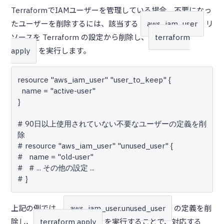
TerraformでIAMユーザーを管理している場合、不要になっ
たユーザーを削除するには、該当する
aws_iam_user
リ
ソースを Terraform の設定から削除し、
terraform
apply
を実行します。
resource "aws_iam_user" "user_to_keep" {

  name = "active-user"

}

# 90日以上使用されていない不要なユーザーの定義を削
除

# resource "aws_iam_user" "unused_user" {

#   name = "old-user"

#   # ... その他の設定 ...

上記の例では、
aws_iam_user.unused_user
の定義を削
除し、
terraform apply
を実行することで、対応する