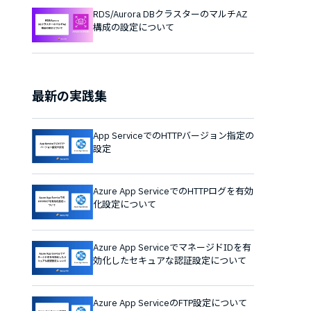
RDS/Aurora DBクラスターのマルチAZ
構成の設定について
最新の実践集
App ServiceでのHTTPバージョン指定の
設定
Azure App ServiceでのHTTPログを有効
化設定について
Azure App ServiceでマネージドIDを有
効化したセキュアな認証設定について
Azure App ServiceのFTP設定について