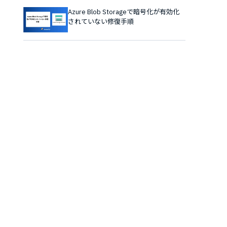
Azure Blob Storageで暗号化が有効化
されていない修復手順