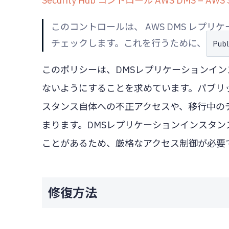
Security Hub コントロール AWS DMS – AWS Se
このコントロールは、 AWS DMS レプ
チェックします。これを行うために、
Publ
このポリシーは、DMSレプリケーションイ
ないようにすることを求めています。パブリ
スタンス自体への不正アクセスや、移行中の
まります。DMSレプリケーションインスタ
ことがあるため、厳格なアクセス制御が必要
修復方法