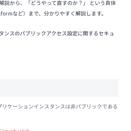
解説から、「どうやって直すのか？」 という具体
raformなど）まで、分かりやすく解説します。
スタンスのパブリックアクセス設定に関するセキュ
Service のレプリケーションインスタンスは非パブリックである