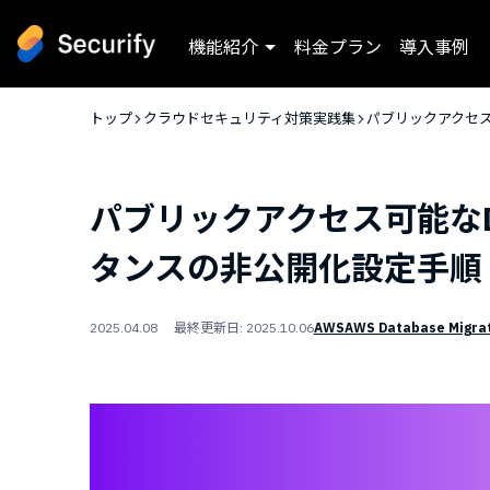
機能紹介
料金プラン
導入事例
トップ
クラウドセキュリティ対策実践集
パブリックアクセ
パブリックアクセス可能な
タンスの非公開化設定手順
2025.04.08 最終更新日: 2025.10.06
AWS
AWS Database Migrat