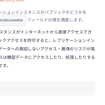
curity Hub
リケーションインスタンスがパブリックかどうかを
フィールドの値を調査します。
iclyAccessible
ンスタンスがインターネットから直接アクセスでき
ックアクセスを許可すると、レプリケーションイン
データへの意図しないアクセス・漏洩のリスクが高
ンスは機密データにアクセスしたり、処理したりする
です。