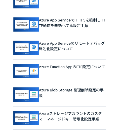
Azure App ServiceでHTTPSを強制しHT
TP通信を無効化する設定手順
Azure App Serviceのリモートデバッグ
無効化設定について
Azure Function AppのFTP設定について
Azure Blob Storage 論理削除設定の手
順
Azureストレージアカウントのカスタ
マーマネージドキー暗号化設定手順