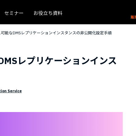
セミナー
お役立ち資料
ス可能なDMSレプリケーションインスタンスの非公開化設定手順
DMSレプリケーションインス
ion Service