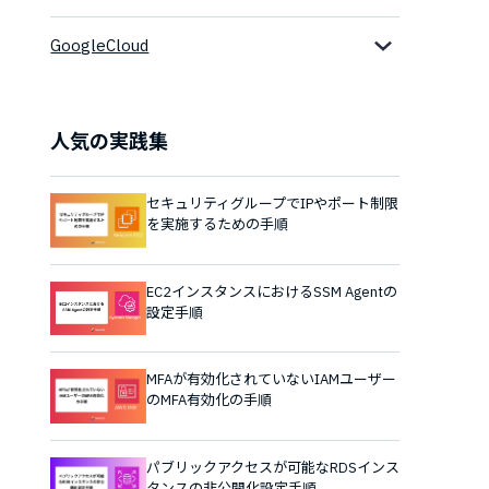
GoogleCloud
人気の実践集
セキュリティグループでIPやポート制限
を実施するための手順
EC2インスタンスにおけるSSM Agentの
設定手順
MFAが有効化されていないIAMユーザー
のMFA有効化の手順
パブリックアクセスが可能なRDSインス
タンスの非公開化設定手順