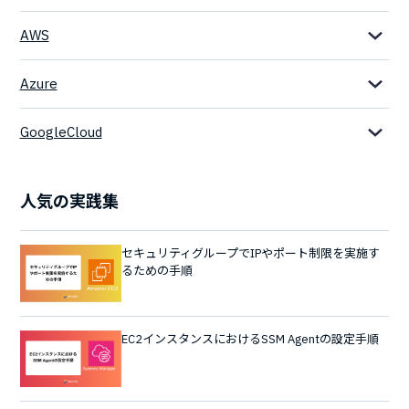
AWS
Azure
GoogleCloud
人気の実践集
セキュリティグループでIPやポート制限を実施す
るための手順
EC2インスタンスにおけるSSM Agentの設定手順