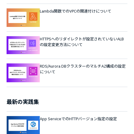
Lambda関数でのVPCの関連付けについて
HTTPSへのリダイレクトが設定されていないALB
の設定変更方法について
RDS/Aurora DBクラスターのマルチAZ構成の設定
について
最新の実践集
App ServiceでのHTTPバージョン指定の設定