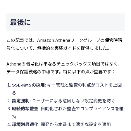
最後に
この記事では、Amazon Athenaワークグループの保管時暗
号化について、包括的な実装ガイドを提供しました。
Athenaの暗号化は単なるチェックボックス項目ではなく、
データ保護戦略の中核です。特に以下の点が重要です：
SSE-KMSの採用
: キー管理と監査の利点がコストを上回
る
設定強制
: ユーザーによる意図しない設定変更を防ぐ
継続的な監査
: 自動化された監査でコンプライアンスを維
持
環境別最適化
: 開発から本番まで適切な設定を適用