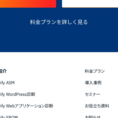
料金プランを詳しく見る
紹介
料金プラン
rify ASM
導入事例
rify WordPress診断
セミナー
urify Webアプリケーション診断
お役立ち資料
rify SBOM
お知らせ