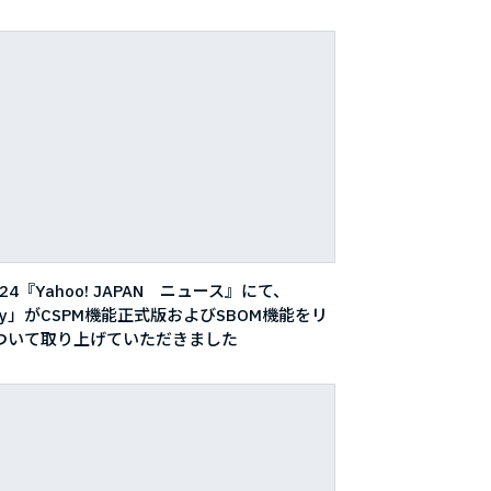
9/24『Yahoo! JAPAN ニュース』にて、
rify」がCSPM機能正式版およびSBOM機能をリ
ついて取り上げていただきました