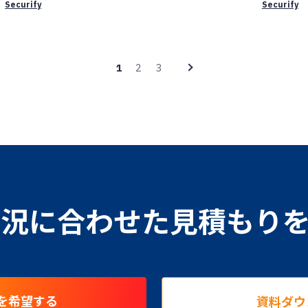
Securify
Securify
2
3
1
況に合わせた見積もり
を希望する
資料ダウ