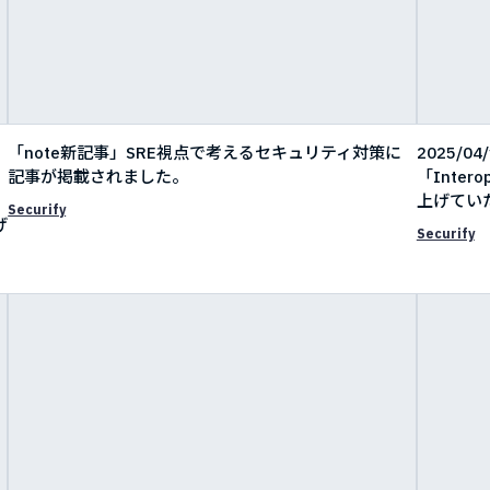
「note新記事」SRE視点で考えるセキュリティ対策に
2025/0
記事が掲載されました。
「Inter
上げてい
Securify
げ
Securify