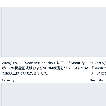
2025/09/29『ScanNetSecurity』にて、「Securify」
2025/0
がCSPM機能正式版およびSBOM機能をリリースについ
「Secu
て取り上げていただきました
リースに
Securify
Securify