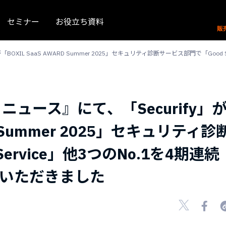
セミナー
お役立ち資料
ify」が「BOXIL SaaS AWARD Summer 2025」セキュリティ診断サービス部門で「
eek ニュース』にて、「Securify」
RD Summer 2025」セキュリティ診
ervice」他3つのNo.1を4期連続
いただきました