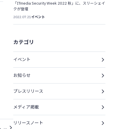
「ITmedia Security Week 2022 秋」に、スリーシェイ
クが登壇
2022.07.21
イベント
カテゴリ
イベント
お知らせ
プレスリリース
メディア掲載
リリースノート
2025/04/16『Infoseek ニュース』にて、「Securify」が「Interop Tokyo 2025」にブース出展することを取り上げていただきました