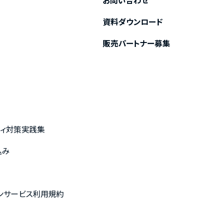
お問い合わせ
資料ダウンロード
販売パートナー募集
ティ対策実践集
込み
約
プションサービス利用規約