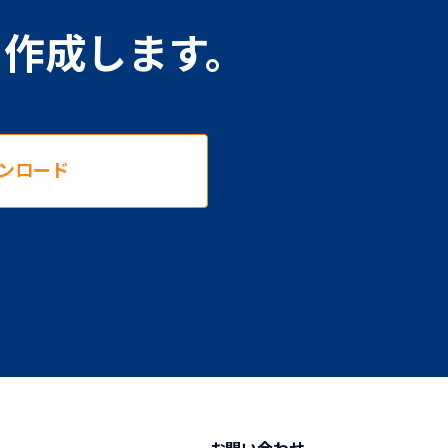
を作成します。
ンロード