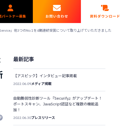
Good Service」他3つのNo.1を4期連続受賞について取り上げていただきました
最新記事
が
断
【アスピック】インタビュー記事掲載
2022.06.09
メディア掲載
自動脆弱性診断ツール『Securify』がアップデート！
ポートスキャン、JavaScript認証など複数の機能追
加！
2022.06.30
プレスリリース