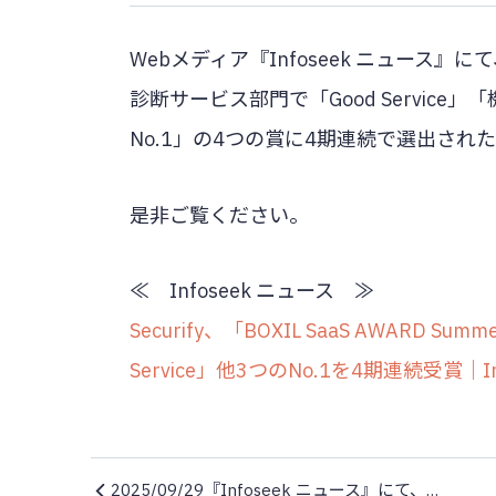
Webメディア『Infoseek ニュース』にて、B
診断サービス部門で「Good Service
No.1」の4つの賞に4期連続で選出さ
是非ご覧ください。
≪ Infoseek ニュース ≫
Securify、「BOXIL SaaS AWARD
Service」他3つのNo.1を4期連続受賞｜I
2025/09/29『Infoseek ニュース』にて、「Securify」がCSPM機能正式版およびSBOM機能をリリースについて取り上げていただきました