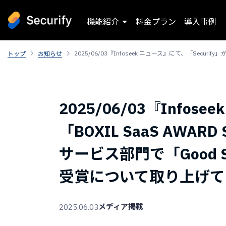
機能紹介
料金プラン
導入事例
2025/06/03『Infoseek ニュース』にて、「Secur
トップ
お知らせ
2025/06/03『Infos
「BOXIL SaaS AWA
サービス部門で「Good S
受賞について取り上げて
メディア掲載
2025.06.03