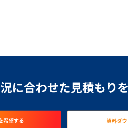
況に合わせた見積もり
を希望する
資料ダウ