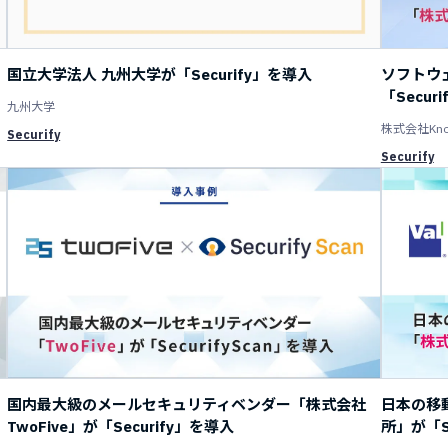
国立大学法人 九州大学が「Securify」を導入
ソフトウェ
「Secur
九州大学
株式会社Kno
Securify
Securify
国内最大級のメールセキュリティベンダー「株式会社
日本の移
TwoFive」が「Securify」を導入
所」が「S