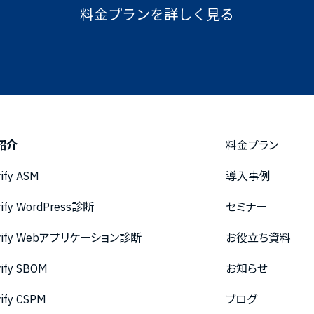
料金プランを詳しく見る
紹介
料金プラン
rify ASM
導入事例
rify WordPress診断
セミナー
urify Webアプリケーション診断
お役立ち資料
rify SBOM
お知らせ
rify CSPM
ブログ