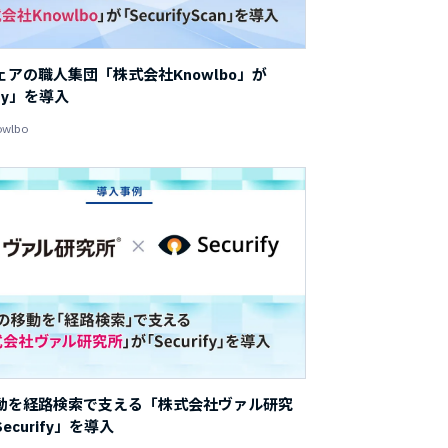
アの職人集団「株式会社Knowlbo」が
ify」を導入
wlbo
動を経路検索で支える「株式会社ヴァル研究
ecurify」を導入