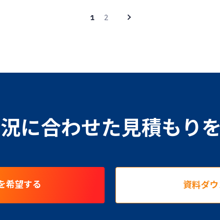
2
1
況に合わせた見積もり
を希望する
資料ダウ