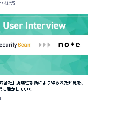
ァル研究所
e株式会社】脆弱性診断により得られた知見を、
発に活かしていく
社