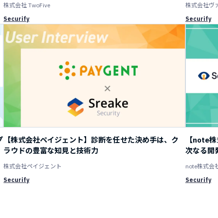
株式会社 TwoFive
株式会社ヴ
Securify
Securify
プ
【株式会社ペイジェント】診断を任せた決め手は、ク
【not
ラウドの豊富な知見と技術力
次なる開
株式会社ペイジェント
note株式会
Securify
Securify