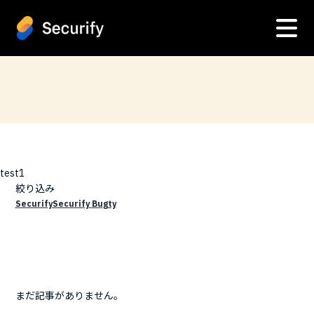
test1
絞り込み
Securify
Securify Bugty
まだ記事がありません。