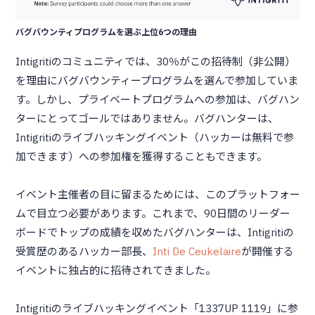
バグバウンティプログラムを選ぶ上位6つの理由
Intigritiのコミュニティでは、30％がこの招待制（非公開）
を理由にバグバウンティープログラムを選んで参加していま
す。しかし、プライベートプログラムへの参加は、バグハン
ターにとってゴールではありません。バグハンターは、
Intigritiのライブハッキングイベント（ハッカーは無料で参
加できます）への参加権を獲得することもできます。
イベント主催者の目に留まるためには、このプラットフォー
ムで目立つ必要があります。これまで、90日間のリーダー
ボードでトップの成績を収めたバグハンターは、Intigritiの
受賞歴のあるハッカー部長、
Inti De Ceukelaire
が開催する
イベントに独占的に招待されてきました。
Intigritiのライブハッキングイベント「1337UP 1119」に参