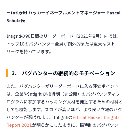
ーIntigriti ハッカーイネーブルメントマネージャー Pascal
Schulz氏
Intigritiの90日間のリーダーボード（2021年8月）内では、
トップ10のバグハンター全員が例外的または重大なスト
リークを持っています。
3. バグハンターの継続的なモチベーション
また、バグハンターがリーダーボードに入る評価ポイント
は、企業やIntigritiが招待制（非公開）のバグバウンティプ
ログラムに参加するハッキング人材を発掘するための材料と
しても機能します。スコアが高いほど、より良い立場のバグ
ハンターが選ばれます。Intigritiの
Ethical Hacker Insights
Report 2021
が明らかにしたように、招待制のバグバウン