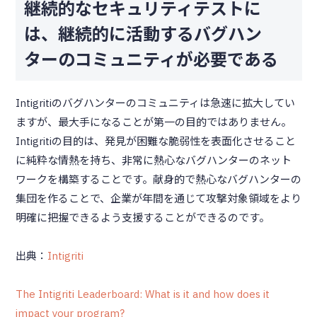
継続的なセキュリティテストに
は、継続的に活動するバグハン
ターのコミュニティが必要である
Intigritiのバグハンターのコミュニティは急速に拡大してい
ますが、最大手になることが第一の目的ではありません。
Intigritiの目的は、発見が困難な脆弱性を表面化させること
に純粋な情熱を持ち、非常に熱心なバグハンターのネット
ワークを構築することです。献身的で熱心なバグハンターの
集団を作ることで、企業が年間を通じて攻撃対象領域をより
明確に把握できるよう支援することができるのです。
出典：
Intigriti
The Intigriti Leaderboard: What is it and how does it
impact your program?