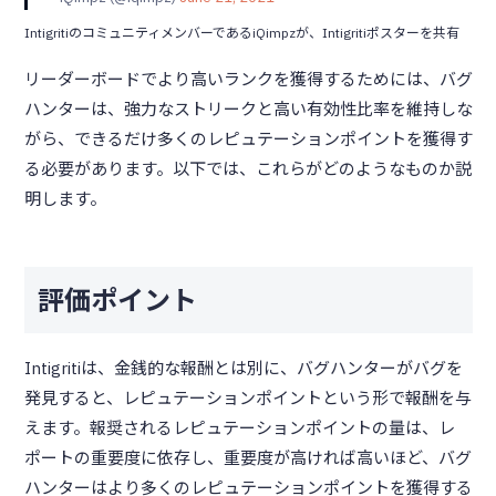
IntigritiのコミュニティメンバーであるiQimpzが、Intigritiポスターを共有
リーダーボードでより高いランクを獲得するためには、バグ
ハンターは、強力なストリークと高い有効性比率を維持しな
がら、できるだけ多くのレピュテーションポイントを獲得す
る必要があります。以下では、これらがどのようなものか説
明します。
評価ポイント
Intigritiは、金銭的な報酬とは別に、バグハンターがバグを
発見すると、レピュテーションポイントという形で報酬を与
えます。報奨されるレピュテーションポイントの量は、レ
ポートの重要度に依存し、重要度が高ければ高いほど、バグ
ハンターはより多くのレピュテーションポイントを獲得する