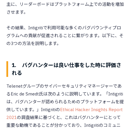
主に、リーダーボードはプラットフォーム上での活動を増加
させます。
その結果、Intigritiで利用可能な多くのバグバウンティプロ
グラムへの貢献が促進されることに繋がります。以下に、そ
の3つの方法を説明します。
1. バグハンターは良い仕事をした時に評価さ
れる
Telenetグループのサイバーセキュリティマネージャーであ
るEric de Smedt氏は次のように説明しています。「Intigriti
は、バグハンターが認められるためのプラットフォームを提
供しています。」Intigritiの
Ethical Hacker Insights Report
2021
の調査結果に基づくと、これはバグハンターにとって
重要な動機であることが分かっており、Intigritiのコミュニ