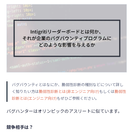
バグバウンティとはなにか、脆弱性診断の種別などについて詳し
く知りたい方は
脆弱性診断とは(⾮エンジニア向け)
もしくは
脆弱性
診断とは(エンジニア向け)
もぜひご参照ください。
バグハンターはオリンピックのアスリートに似ています。
競争相手は？