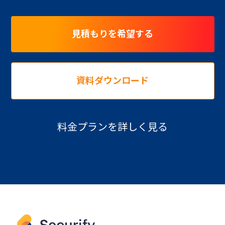
見積もりを希望する
資料ダウンロード
料金プランを詳しく見る