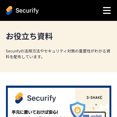
お役立ち資料
Securifyの活用方法やセキュリティ対策の重要性がわかる資
料を配布しています。