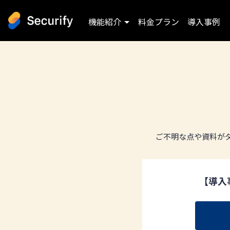
機能紹介
料金プラン
導入事例
ご不明な点や資料が
【導入事