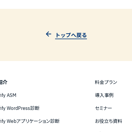
トップへ戻る
紹介
料金プラン
rify ASM
導入事例
rify WordPress診断
セミナー
urify Webアプリケーション診断
お役立ち資料