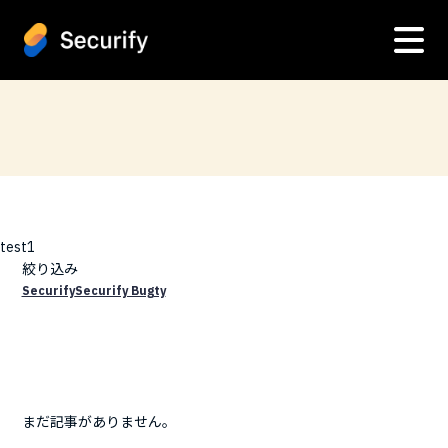
test1
絞り込み
Securify
Securify Bugty
まだ記事がありません。