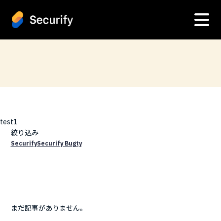
test1
絞り込み
Securify
Securify Bugty
まだ記事がありません。