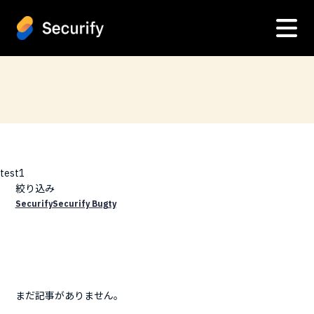
test1
絞り込み
Securify
Securify Bugty
まだ記事がありません。