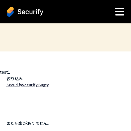
test1
絞り込み
Securify
Securify Bugty
まだ記事がありません。