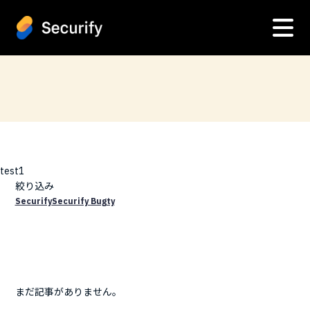
test1
絞り込み
Securify
Securify Bugty
まだ記事がありません。