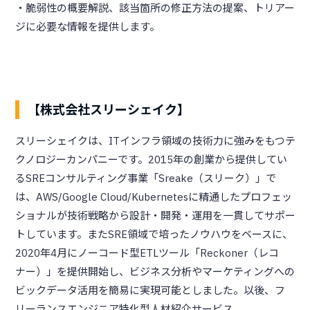
・脆弱性の概要解説、該当箇所の修正方法の提案、トリアー
ジに必要な情報を提供します。
【株式会社スリーシェイク】
スリーシェイクは、ITインフラ領域の技術力に強みをもつテ
クノロジーカンパニーです。2015年の創業から提供してい
るSREコンサルティング事業「Sreake（スリーク）」で
は、AWS/Google Cloud/Kubernetesに精通したプロフェッ
ショナルが技術戦略から設計・開発・運用を一貫してサポー
トしています。またSRE領域で培ったノウハウをベースに、
2020年4月にノーコード型ETLツール「Reckoner（レコ
ナー）」を提供開始し、ビジネス分析やマーケティングへの
ビックデータ活用を簡易に実現可能としました。以後、フ
リーランスエンジニア特化型人材紹介サービス