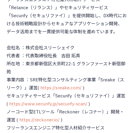
「Relance（リランス）」やセキュリティサービス
「Securify（セキュリファイ）」を提供開始し、DX時代にお
ける技術戦略設計からセキュアなアプリケーション開発、
データ活用までを一貫提供可能な体制を進めています。
会社名 ：株式会社スリーシェイク
代表者 ：代表取締役社長 吉田 拓真
所在地 ：東京都新宿区大京町22-1 グランファースト新宿御
苑
事業内容 ：SRE特化型コンサルティング事業「Sreake（ス
リーク）」運営(
https://sreake.com/
)
セキュリティサービス「Securify（セキュリファイ）」運営
(
https://www.securify.jp/securify-scan/
)
ノーコード型ETLツール「Reckoner（レコナー）」開発・
運営 (
https://reckoner.io/
)
フリーランスエンジニア特化型人材紹介サービス