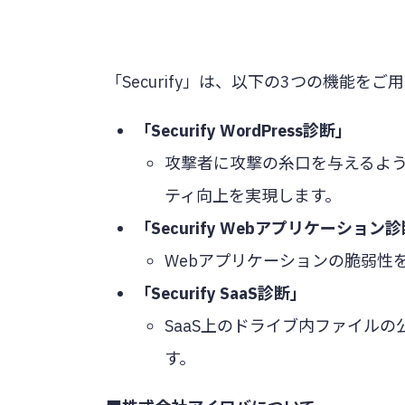
「Securify」は、以下の3つの機能を
「Securify WordPress診断」
攻撃者に攻撃の糸口を与えるようなW
ティ向上を実現します。
「Securify Webアプリケーション
Webアプリケーションの脆弱性
「Securify SaaS診断」
SaaS上のドライブ内ファイル
す。