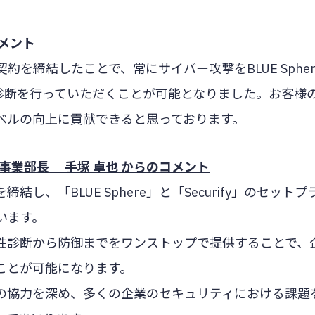
メント
を締結したことで、常にサイバー攻撃をBLUE Spher
弱性診断を行っていただくことが可能となりました。お客様
ベルの向上に貢献できると思っております。
on事業部長 手塚 卓也 からのコメント
、「BLUE Sphere」と「Securify」のセットプ
います。
性診断から防御までをワンストップで提供することで、
ことが可能になります。
の協力を深め、多くの企業のセキュリティにおける課題