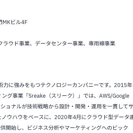
門MKビル4F
クラウド事業、データセンター事業、専用線事業
術力に強みをもつテクノロジーカンパニーです。2015年
事業「Sreake（スリーク）」では、AWS/Google
プロフェッショナルが技術戦略から設計・開発・運用を一貫して
たノウハウをベースに、2020年4月にクラウド型データ
」を提供開始し、ビジネス分析やマーケティングへのビック