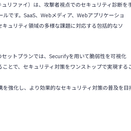
（セキュリファイ）は、攻撃者視点でのセキュリティ診断を
です。SaaS、Webメディア、Webアプリケーショ
セキュリティ領域の多様な課題に対応する包括的なソ
ifyのセットプランでは、Securifyを用いて脆弱性を可視化
防御することで、セキュリティ対策をワンストップで実現する
携を強化し、より効果的なセキュリティ対策の普及を目