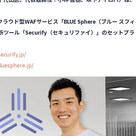
ド型WAFサービス「BLUE Sphere（ブルー スフィ
ール「Securify（セキュリファイ）」のセットプラ
ecurify.jp/
bluesphere.jp/