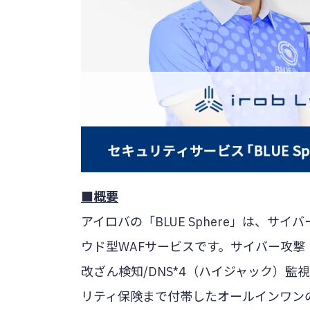
■概要
アイロバの「BLUE Sphere」は、
ウド型WAFサービスです。サイバー攻撃（
改ざん検知/DNS*4（ハイジャック）監
リティ保険まで付帯したオールインワン