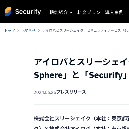
機能紹介
料金プラン
導入事例
アイロバとスリーシェイク、セキュリティサービス「BLUE S
トップ
お知らせ
アイロバとスリーシェイ
Sphere」と「Secur
プレスリリース
2024.06.25
株式会社スリーシェイク（本社：東京都新
ク）と株式会社アイロバ（本社：東京都