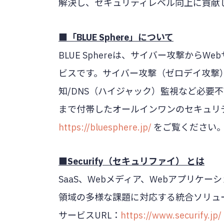
解決し、セキュリティレベル向上に貢献
■「BLUE Sphere」について
BLUE Sphereは、サイバー攻撃から
ビスです。サイバー攻撃（ゼロデイ攻撃）に
知/DNS（ハイジャック）監視など必要
まで付帯したオールインワンのセキュリ
https://bluesphere.jp/
をご覧ください
■Securify（セキュリファイ） とは
SaaS、Webメディア、Webアプリケ
領域の多様な課題に対応する統合ソリュ
サービスURL：
https://www.securify.jp/