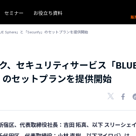
セミナー
お役立ち資料
phere」と「Securify」のセットプランを提供開始
ク、セキュリティサービス「BLU
ify」のセットプランを提供開始
宿区、代表取締役社長：吉田 拓真、以下 スリーシェ
千代田区、代表取締役：小林 直樹、以下アイロバ）は、