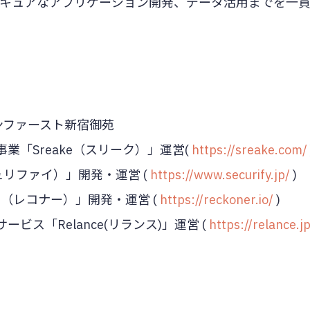
セキュアなアプリケーション開発、データ活用までを一
ランファースト新宿御苑
業「Sreake（スリーク）」運営(
https://sreake.com/
キュリファイ）」開発・運営 (
https://www.securify.jp/
)
r（レコナー）」開発・運営 (
https://reckoner.io/
)
ス「Relance(リランス)」運営 (
https://relance.jp