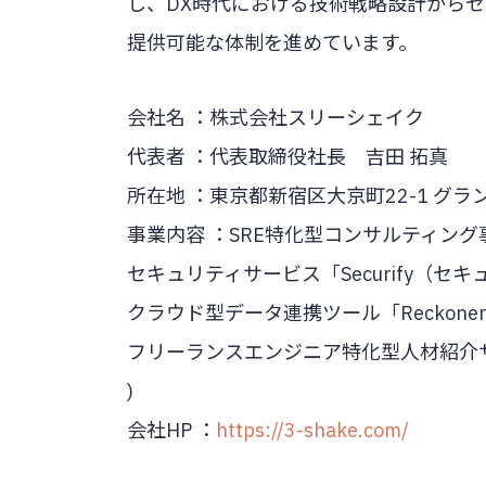
し、DX時代における技術戦略設計から
提供可能な体制を進めています。
会社名 ：株式会社スリーシェイク
代表者 ：代表取締役社長 吉田 拓真
所在地 ：東京都新宿区大京町22-1 グ
事業内容 ：SRE特化型コンサルティング事
セキュリティサービス「Securify（セ
クラウド型データ連携ツール「Reckone
フリーランスエンジニア特化型人材紹介サービ
)
会社HP ：
https://3-shake.com/