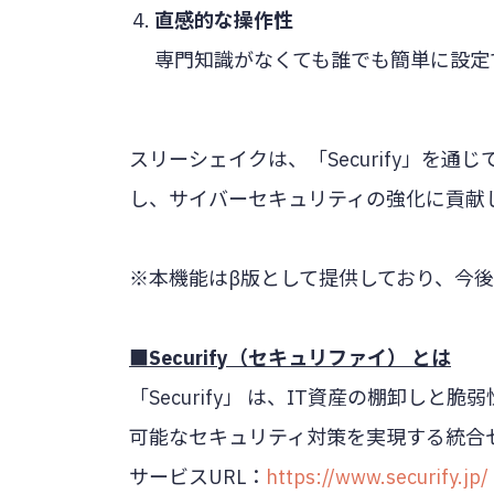
直感的な操作性
専門知識がなくても誰でも簡単に設定
スリーシェイクは、「Securify」を
し、サイバーセキュリティの強化に貢献
※本機能はβ版として提供しており、今
■Securify（セキュリファイ） とは
「Securify」 は、IT資産の棚卸
可能なセキュリティ対策を実現する統合
サービスURL：
https://www.securify.jp/