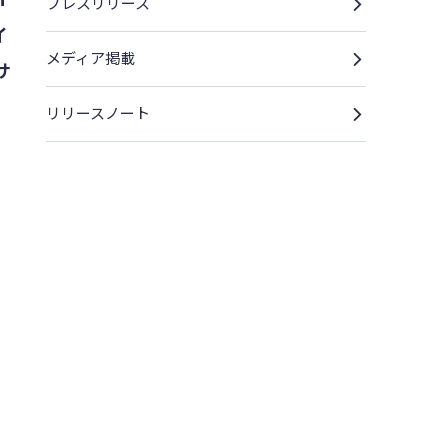
プレスリリース
イ
メディア掲載
サ
リリースノート