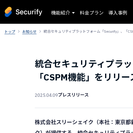
機能紹介
料金プラン
導入事例
統合セキュリティプラットフォーム「Securify」、「C
トップ
お知らせ
統合セキュリティプラットフ
「CSPM機能」をリリー
プレスリリース
2025.04.09
株式会社スリーシェイク（本社：東京都
ク）が提供する、統合セキュリティプラット