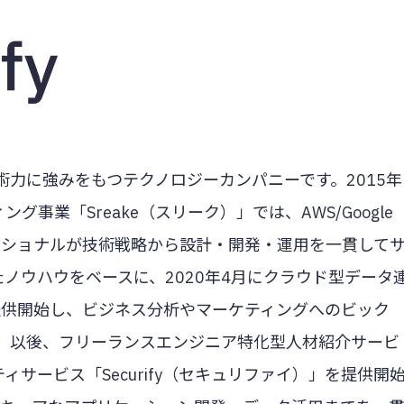
術力に強みをもつテクノロジーカンパニーです。2015年
事業「Sreake（スリーク）」では、AWS/Google
プロフェッショナルが技術戦略から設計・開発・運用を一貫して
たノウハウをベースに、2020年4月にクラウド型データ
」を提供開始し、ビジネス分析やマーケティングへのビック
。以後、フリーランスエンジニア特化型人材紹介サービ
ティサービス「Securify（セキュリファイ）」を提供開