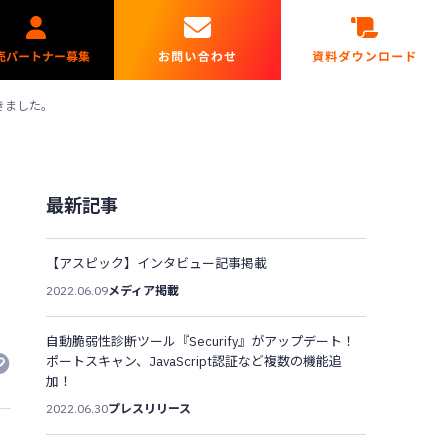
だきました。
最新記事
【アスピック】インタビュー記事掲載
2022.06.09
メディア掲載
自動脆弱性診断ツール『Securify』がアップデート！
ポートスキャン、JavaScript認証など複数の機能追
加！
2022.06.30
プレスリリース