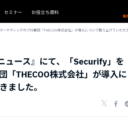
セミナー
お役立ち資料
ify」をマーケティングのプロ集団「THECOO株式会社」が導入について取り上げていた
ィニュース』にて、「Securify」を
団「THECOO株式会社」が導入に
きました。