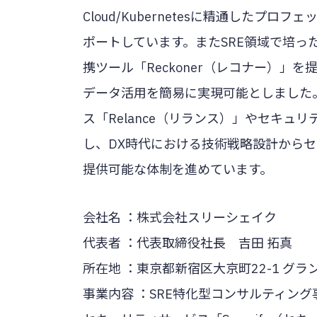
Cloud/Kubernetesに精通した
ポートしています。またSRE領域で培っ
携ツール「Reckoner（レコナー）
データ活用を簡易に実現可能としました
ス「Relance（リランス）」やセキュリ
し、DX時代における技術戦略設計から
提供可能な体制を進めています。
会社名 ：株式会社スリーシェイク
代表者 ：代表取締役社長 吉田 拓真
所在地 ：東京都新宿区大京町22-1 グ
事業内容 ：SRE特化型コンサルティング事