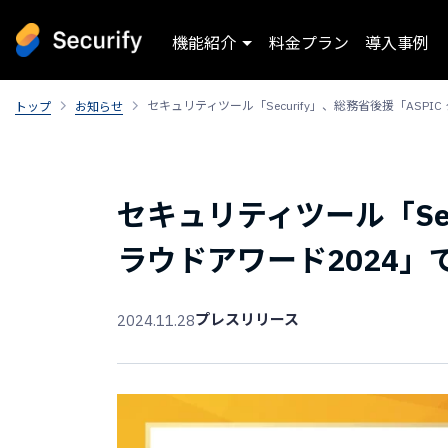
機能紹介
料金プラン
導入事例
セキュリティツール「Securify」、総務省後援「ASP
トップ
お知らせ
セキュリティツール「Sec
ラウドアワード2024
プレスリリース
2024.11.28