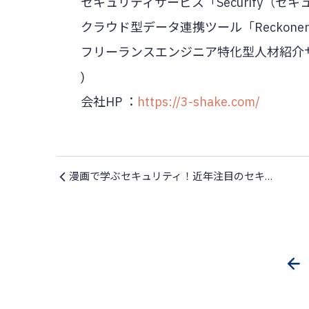
セキュリティサービス「Securify（セ
クラウド型データ連携ツール「Reckone
フリーランスエンジニア特化型人材紹介サービ
)
会社HP ：
https://3-shake.com/
漫画で学ぶセキュリティ！近年注目のセキュリティアプローチ「ASM」を解説した資料公開