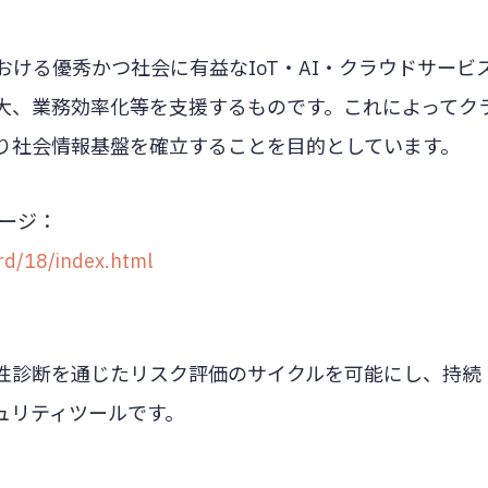
における優秀かつ社会に有益なIoT・AI・クラウドサービ
大、業務効率化等を支援するものです。これによってク
り社会情報基盤を確立することを目的としています。
ページ：
rd/18/index.html
しと脆弱性診断を通じたリスク評価のサイクルを可能にし、持続
ュリティツールです。