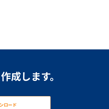
を作成します。
ンロード