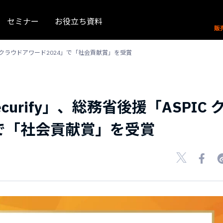
セミナー
お役立ち資料
IC クラウドアワード2024」で「社会貢献賞」を受賞
urify」、総務省後援「ASPIC 
」で「社会貢献賞」を受賞