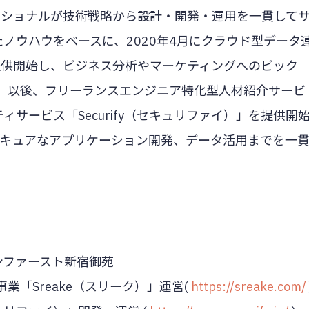
プロフェッショナルが技術戦略から設計・開発・運用を一貫して
たノウハウをベースに、2020年4月にクラウド型データ
」を提供開始し、ビジネス分析やマーケティングへのビック
。以後、フリーランスエンジニア特化型人材紹介サービ
ティサービス「Securify（セキュリファイ）」を提供開
セキュアなアプリケーション開発、データ活用までを一
ランファースト新宿御苑
業「Sreake（スリーク）」運営(
https://sreake.com/