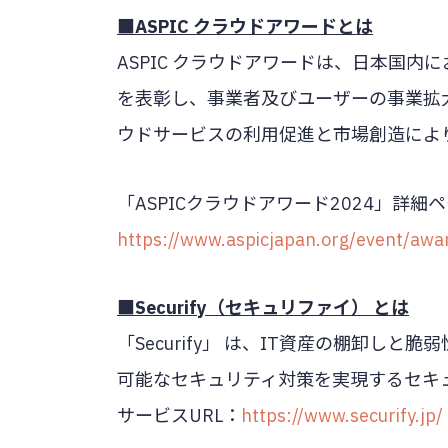
■ASPIC クラウドアワードとは
ASPIC クラウドアワードは、日本国内
を表彰し、事業者及びユーザーの事業拡
ウドサービスの利用促進と市場創造によ
「ASPICクラウドアワード2024」詳細
https://www.aspicjapan.org/event/awa
■Securify（セキュリファイ） とは
「Securify」 は、IT資産の棚卸
可能なセキュリティ対策を実現するセキ
サービスURL：
https://www.securify.jp/