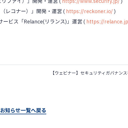
キュリファイ）」開発・運営 (
https://www.securify.jp/
)
r（レコナー）」開発・運営 (
https://reckoner.io/
)
ス「Relance(リランス)」運営 (
https://relance.jp
お知らせ一覧へ戻る