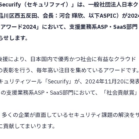
ecurify（セキュリファイ）」は、一般社団法人日本ク
川区西五反田、会長：河合 輝欣、以下ASPIC）が202
ドアワード2024」において、支援業務系ASP・SaaS部門
らせします。
の後援により、日本国内で優秀かつ社会に有益なクラウド
の表彰を行う、毎年高い注目を集めているアワードです
ティツール「Securify」が、2024年11月20に発
4」の支援業務系ASP・SaaS部門において、「社会貢献賞
じて、多くの企業が直面しているセキュリティ課題の解決を
に貢献してまいります。