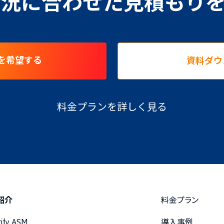
況に合わせた見積もり
を希望する
資料ダウ
料金プランを詳しく見る
紹介
料金プラン
rify ASM
導入事例