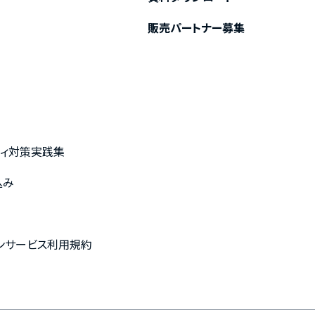
販売パートナー募集
ティ対策実践集
込み
約
プションサービス利用規約