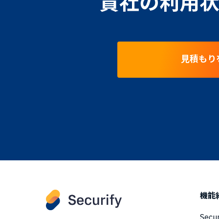
貴社の利用状
見積もり
機能
Secu