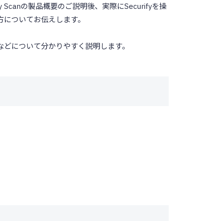
Scanの製品概要のご説明後、実際にSecurifyを操
方についてお伝えします。
などについて分かりやすく説明します。