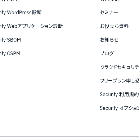
rify WordPress診断
セミナー
urify Webアプリケーション診断
お役立ち資料
rify SBOM
お知らせ
rify CSPM
ブログ
クラウドセキュリ
フリープラン申し
Securify 利用規
Securify オ