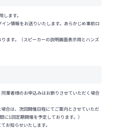
使用します。
グイン情報をお送りいたします。あらかじめ事前ロ
おります。（スピーカーの説明画面表示用とハンズ
、同業者様のお申込みはお断りさせていただく場合
た場合は、次回開催日程にてご案内とさせていただ
間に1回定期開催を予定しております。）
にてお知らせいたします。