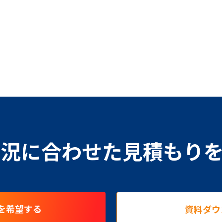
況に合わせた見積もり
を希望する
資料ダウ