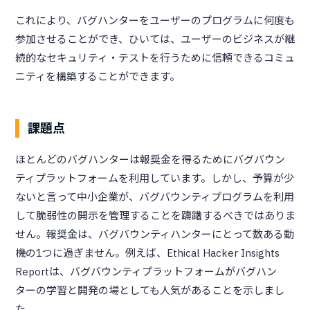
これにより、バグハンターをユーザーのプログラムに何度も
参加させることができ、ひいては、ユーザーのビジネスが継
続的なセキュリティ・テストを行うために信頼できるコミュ
ニティを構築することができます。
課題点
ほとんどのバグハンターは報奨金を得るためにバグバウン
ティプラットフォームを利用しています。しかし、予算が少
ないと言って中小企業が、バグバウンティプログラムを利用
して脆弱性の開示を管理することを躊躇するべきではありま
せん。報奨金は、バグバウンティハンターにとって数ある動
機の1つに過ぎません。例えば、Ethical Hacker Insights
Reportは、バグバウンティプラットフォームがバグハン
ターの学習と開発の場としても人気があることを示しまし
た。