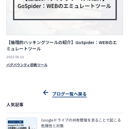
【倫理的ハッキングツールの紹介】GoSpider：WEBのエ
ミュレートツール
2022.05.11
バグバウンティ
診断ツール
ブログ一覧へ戻る
人気記事
Googleドライブの共有管理を怠ることで起こる
危険性と対策