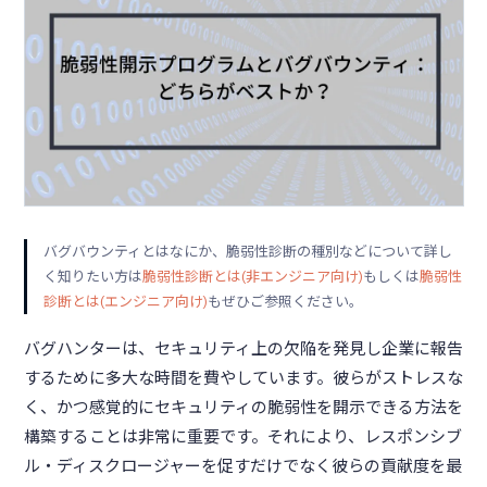
バグバウンティとはなにか、脆弱性診断の種別などについて詳し
く知りたい方は
脆弱性診断とは(⾮エンジニア向け)
もしくは
脆弱性
診断とは(エンジニア向け)
もぜひご参照ください。
バグハンターは、セキュリティ上の欠陥を発見し企業に報告
するために多大な時間を費やしています。彼らがストレスな
く、かつ感覚的にセキュリティの脆弱性を開示できる方法を
構築することは非常に重要です。それにより、レスポンシブ
ル・ディスクロージャーを促すだけでなく彼らの貢献度を最