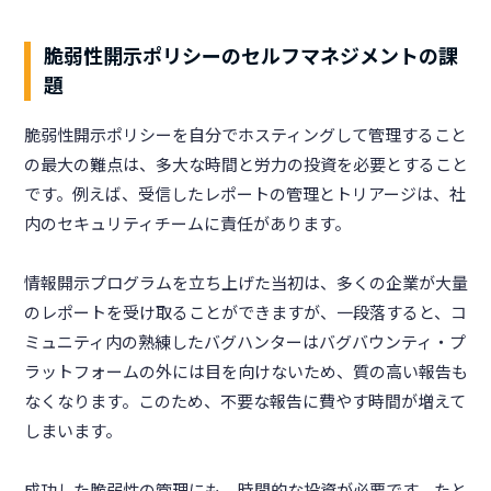
脆弱性開示ポリシーのセルフマネジメントの課
題
脆弱性開示ポリシーを自分でホスティングして管理すること
の最大の難点は、多大な時間と労力の投資を必要とすること
です。例えば、受信したレポートの管理とトリアージは、社
内のセキュリティチームに責任があります。
情報開示プログラムを立ち上げた当初は、多くの企業が大量
のレポートを受け取ることができますが、一段落すると、コ
ミュニティ内の熟練したバグハンターはバグバウンティ・プ
ラットフォームの外には目を向けないため、質の高い報告も
なくなります。このため、不要な報告に費やす時間が増えて
しまいます。
成功した脆弱性の管理にも、時間的な投資が必要です。たと