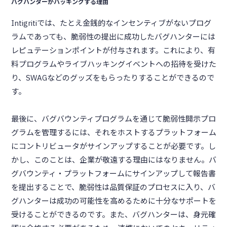
バグハンターがハッキングする理由
Intigritiでは、たとえ金銭的なインセンティブがないプログ
ラムであっても、脆弱性の提出に成功したバグハンターには
レピュテーションポイントが付与されます。これにより、有
料プログラムやライブハッキングイベントへの招待を受けた
り、SWAGなどのグッズをもらったりすることができるので
す。
最後に、バグバウンティプログラムを通じて脆弱性開示プロ
グラムを管理するには、それをホストするプラットフォーム
にコントリビュータがサインアップすることが必要です。し
かし、このことは、企業が敬遠する理由にはなりません。バ
グバウンティ・プラットフォームにサインアップして報告書
を提出することで、脆弱性は品質保証のプロセスに入り、バ
グハンターは成功の可能性を高めるために十分なサポートを
受けることができるのです。また、バグハンターは、身元確